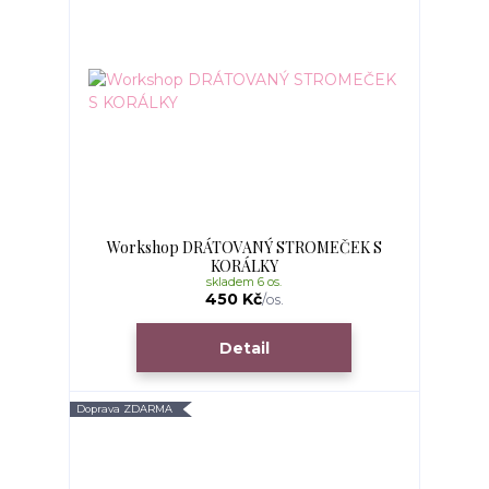
Workshop DRÁTOVANÝ STROMEČEK S
KORÁLKY
skladem 6 os.
450 Kč
/
os.
Detail
Doprava ZDARMA