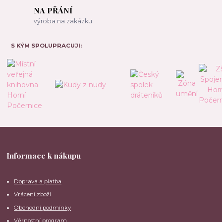
NA PŘÁNÍ
výroba na zakázku
S KÝM SPOLUPRACUJI:
Informace k nákupu
Doprava a platba
Vrácení zboží
Obchodní podmínky
Věrnostní program