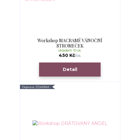
Workshop MACRAMÉ VÁNOČNÍ
STROMEČEK
skladem 10 os.
450 Kč
/
os.
Detail
Doprava ZDARMA