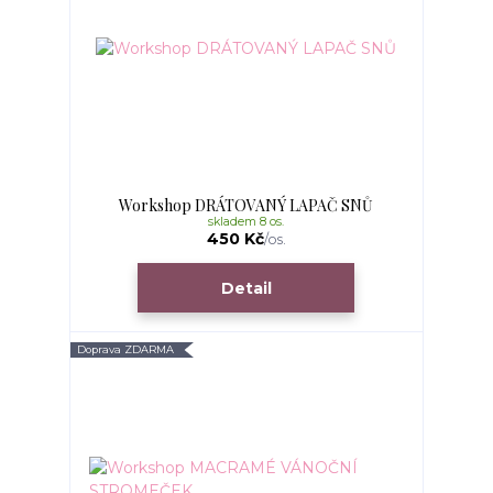
Workshop DRÁTOVANÝ LAPAČ SNŮ
skladem 8 os.
450 Kč
/
os.
Detail
Doprava ZDARMA