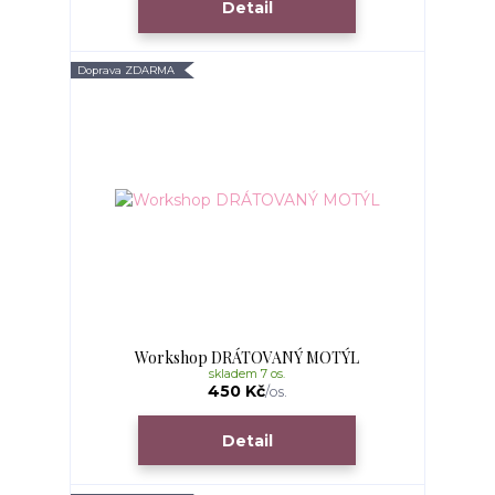
Detail
Doprava ZDARMA
Workshop DRÁTOVANÝ MOTÝL
skladem 7 os.
450 Kč
/
os.
Detail