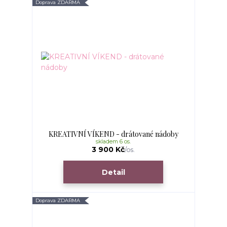
Doprava ZDARMA
KREATIVNÍ VÍKEND - drátované nádoby
skladem 6 os.
3 900 Kč
/
os.
Detail
Doprava ZDARMA