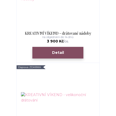
KREATIVNÍ VÍKEND - drátované nádoby
na objednání do 14 dnů
3 900 Kč
/
os.
Detail
Doprava ZDARMA