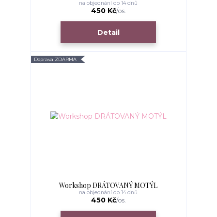
na objednání do 14 dnů
450 Kč
/
os.
Detail
Doprava ZDARMA
Workshop DRÁTOVANÝ MOTÝL
na objednání do 14 dnů
450 Kč
/
os.