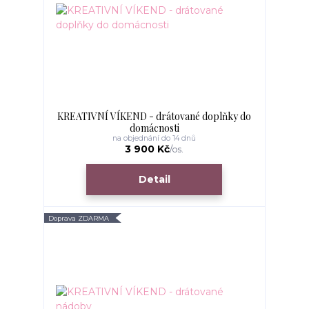
KREATIVNÍ VÍKEND - drátované doplňky do
domácnosti
na objednání do 14 dnů
3 900 Kč
/
os.
Detail
Doprava ZDARMA