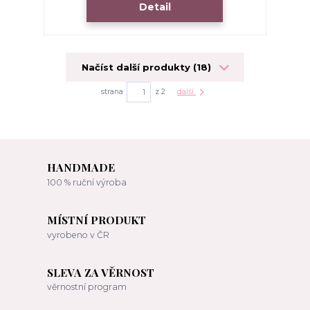
Detail
Načíst další produkty (18)
strana
z 2
další
HANDMADE
100 % ruční výroba
MÍSTNÍ PRODUKT
vyrobeno v ČR
SLEVA ZA VĚRNOST
věrnostní program