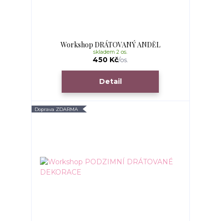
Workshop DRÁTOVANÝ ANDĚL
skladem 2 os.
450 Kč
/
os.
Detail
Doprava ZDARMA