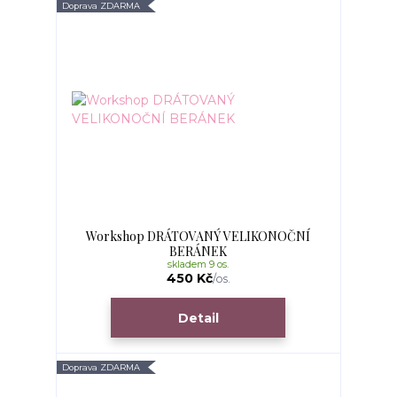
Doprava ZDARMA
Workshop DRÁTOVANÝ VELIKONOČNÍ
BERÁNEK
skladem 9 os.
450 Kč
/
os.
Detail
Doprava ZDARMA