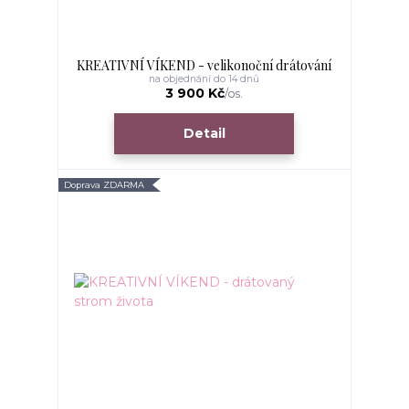
KREATIVNÍ VÍKEND - velikonoční drátování
na objednání do 14 dnů
3 900 Kč
/
os.
Detail
Doprava ZDARMA