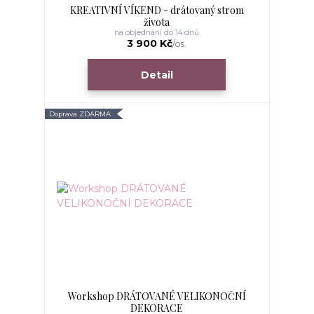
KREATIVNÍ VÍKEND - drátovaný strom
života
na objednání do 14 dnů
3 900 Kč
/
os.
Detail
Doprava ZDARMA
Workshop DRÁTOVANÉ VELIKONOČNÍ
DEKORACE