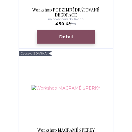
Workshop PODZIMNÍ DRÁTOVANÉ
DEKORACE
na objednání do 14 dnů
450 Kč
/
os.
Detail
Doprava ZDARMA
Workshop MACRAMÉ ŠPERKY