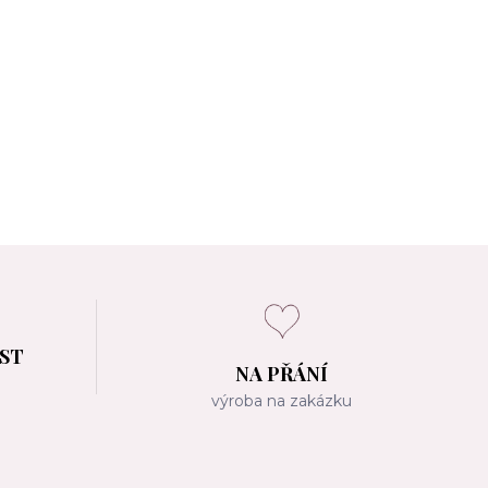
OST
NA PŘÁNÍ
m
výroba na zakázku