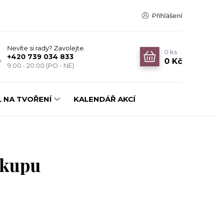
Přihlášení
Nevíte si rady? Zavolejte.
0
ks
+420 739 034 833
0 Kč
9:00 - 20:00 (PO - NE)
 NA TVOŘENÍ
KALENDÁŘ AKCÍ
ákupu