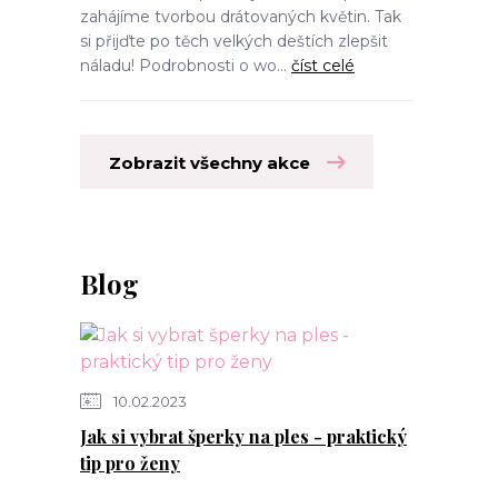
zahájíme tvorbou drátovaných květin. Tak
si přijďte po těch velkých deštích zlepšit
náladu! Podrobnosti o wo...
číst celé
Zobrazit všechny akce
Blog
10.02.2023
Jak si vybrat šperky na ples - praktický
tip pro ženy