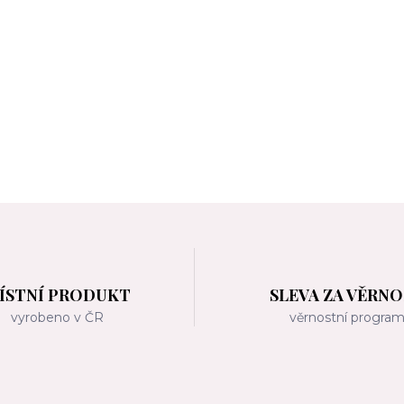
ÍSTNÍ PRODUKT
SLEVA ZA VĚRN
vyrobeno v ČR
věrnostní progra