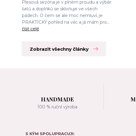
Plesová sezóna je v plném proudu a výběr
šatů a doplňků se skloňuje ve všech
pádech. O čem se ale moc nemluví, je
PRAKTICKÝ pohled na věc a já mám pro...
číst celé
Zobrazit všechny články
HANDMADE
M
100 % ruční výroba
S KÝM SPOLUPRACUJI: