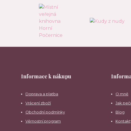
Informace k nákupu
Informa
Doprava a platba
O mně
Vrácení zboží
Jak peč
Obchodní podmínky
Blog
Věrnostní program
Kontakt