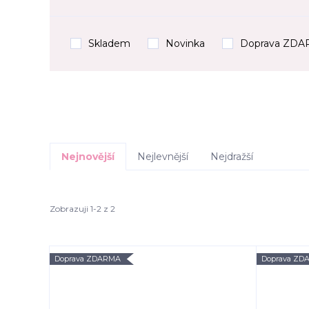
Skladem
Novinka
Doprava ZD
Nejnovější
Nejlevnější
Nejdražší
Zobrazuji 1-2 z 2
Doprava ZDARMA
Doprava ZD