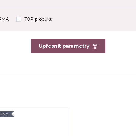
ARMA
TOP produkt
Upřesnit parametry
ARMA