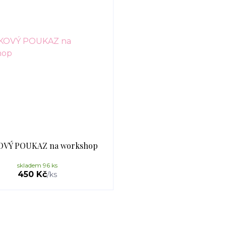
OVÝ POUKAZ na workshop
skladem 96 ks
450 Kč
/
ks