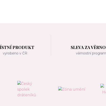
ÍSTNÍ PRODUKT
SLEVA ZA VĚRN
vyrobeno v ČR
věrnostní progra