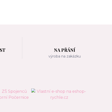
OST
NA PŘÁNÍ
m
výroba na zakázku