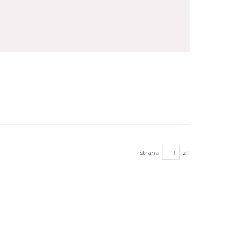
strana
z 1