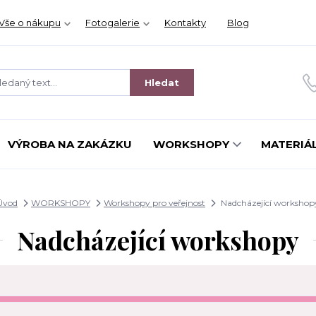
Vše o nákupu
Fotogalerie
Kontakty
Blog
Hledat
VÝROBA NA ZAKÁZKU
WORKSHOPY
MATERIÁL
Úvod
WORKSHOPY
Workshopy pro veřejnost
Nadcházející workshop
Nadcházející workshopy