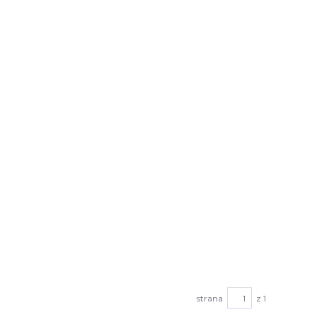
strana
z 1