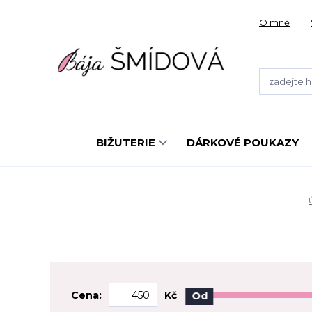
O mně
BIŽUTERIE
DÁRKOVÉ POUKAZY
Cena:
Kč
Od