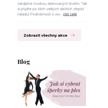
zahájíme tvorbou drátovaných květin. Tak
si přijďte po těch velkých deštích zlepšit
náladu! Podrobnosti o wo...
číst celé
Zobrazit všechny akce
Blog