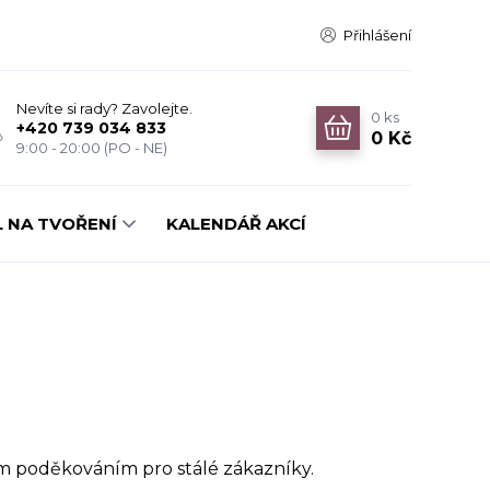
Přihlášení
Nevíte si rady? Zavolejte.
0
ks
+420 739 034 833
0 Kč
9:00 - 20:00 (PO - NE)
 NA TVOŘENÍ
KALENDÁŘ AKCÍ
ým poděkováním pro stálé zákazníky.