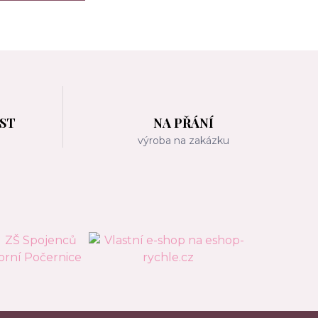
OST
NA PŘÁNÍ
m
výroba na zakázku