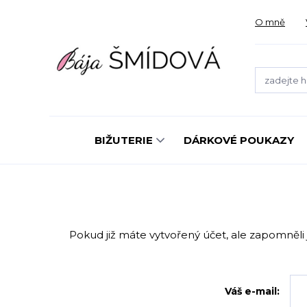
O mně
BIŽUTERIE
DÁRKOVÉ POUKAZY
Pokud již máte vytvořený účet, ale zapomněli j
Váš e-mail: