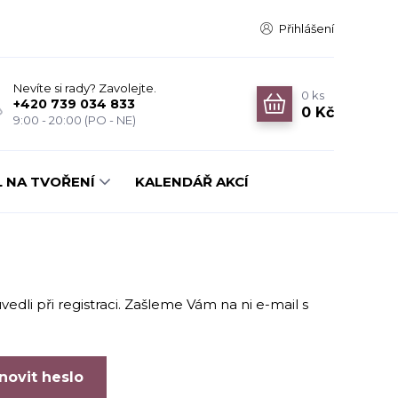
Přihlášení
Nevíte si rady? Zavolejte.
0
ks
+420 739 034 833
0 Kč
9:00 - 20:00 (PO - NE)
 NA TVOŘENÍ
KALENDÁŘ AKCÍ
edli při registraci. Zašleme Vám na ni e-mail s
novit heslo