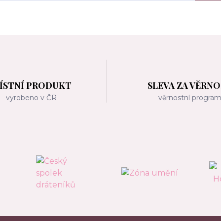
ÍSTNÍ PRODUKT
SLEVA ZA VĚRN
vyrobeno v ČR
věrnostní progra