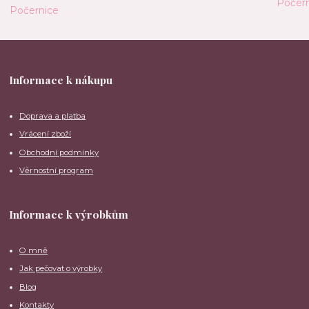
Informace k nákupu
Doprava a platba
Vrácení zboží
Obchodní podmínky
Věrnostní program
Informace k výrobkům
O mně
Jak pečovat o výrobky
Blog
Kontakty