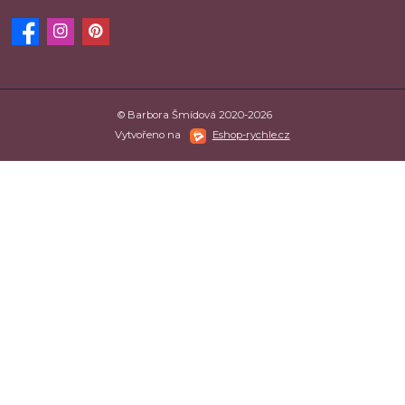
© Barbora Šmídová 2020-2026
Vytvořeno na
Eshop-rychle.cz