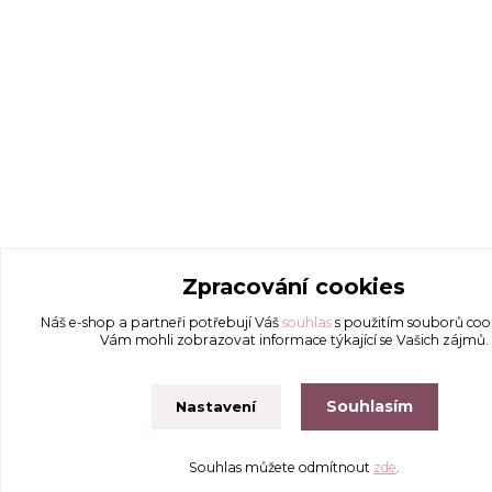
Zpracování cookies
Náš e-shop a partneři potřebují Váš
souhlas
s použitím souborů coo
Vám mohli zobrazovat informace týkající se Vašich zájmů.
Souhlasím
Nastavení
Souhlas můžete odmítnout
zde
.