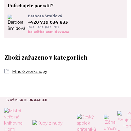
Potřebujete poradit?
Barbora Šmídová
+420 739 034 833
9:00 - 20:00 (PO - NE)
baja@bajasmidova.cz
Zboží zařazeno v kategoriích
Minulé workshopy
S KÝM SPOLUPRACUJI: