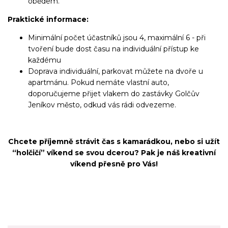
obědem.
Praktické informace:
Minimální počet účastníků jsou 4, maximální 6 - při
tvoření bude dost času na individuální přístup ke
každému
Doprava individuální, parkovat můžete na dvoře u
apartmánu. Pokud nemáte vlastní auto,
doporučujeme přijet vlakem do zastávky Golčův
Jeníkov město, odkud vás rádi odvezeme.
Chcete příjemně strávit čas s kamarádkou, nebo si užít
“holčičí” víkend se svou dcerou? Pak je náš kreativní
víkend přesně pro Vás!