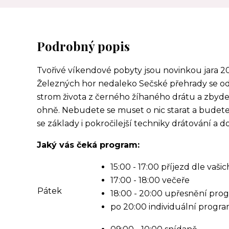
Podrobný popis
Tvořivé víkendové pobyty jsou novinkou jara
Železných hor nedaleko Sečské přehrady se 
strom života z černého žíhaného drátu a zbyde
ohně. Nebudete se muset o nic starat a budete 
se základy i pokročilejší techniky drátování a 
Jaký vás čeká program:
15:00 - 17:00 příjezd dle vaš
17:00 - 18:00 večeře
Pátek
18:00 - 20:00 upřesnění pro
po 20:00 individuální progr