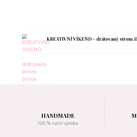
KREATIVNÍ VÍKEND - drátovaný strom ži
HANDMADE
M
100 % ruční výroba