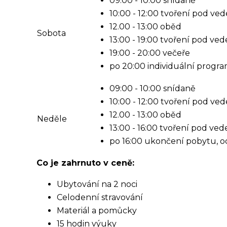
09:00 - 10:00 snídaně
10:00 - 12:00 tvoření pod ve
12.00 - 13:00 oběd
Sobota
13:00 - 19:00 tvoření pod ve
19:00 - 20:00 večeře
po 20:00 individuální progr
09:00 - 10:00 snídaně
10:00 - 12:00 tvoření pod ve
12.00 - 13:00 oběd
Neděle
13:00 - 16:00 tvoření pod ve
po 16:00 ukončení pobytu, o
Co je zahrnuto v ceně:
Ubytování na 2 noci
Celodenní stravování
Materiál a pomůcky
15 hodin výuky