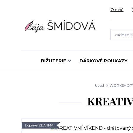
O mně
BIŽUTERIE
DÁRKOVÉ POUKAZY
Úvod
WORKSHOP
KREATIVN
Doprava ZDARMA