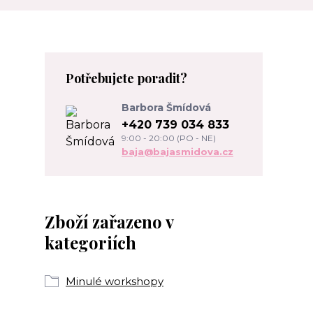
Potřebujete poradit?
Barbora Šmídová
+420 739 034 833
9:00 - 20:00 (PO - NE)
baja@bajasmidova.cz
Zboží zařazeno v
kategoriích
Minulé workshopy