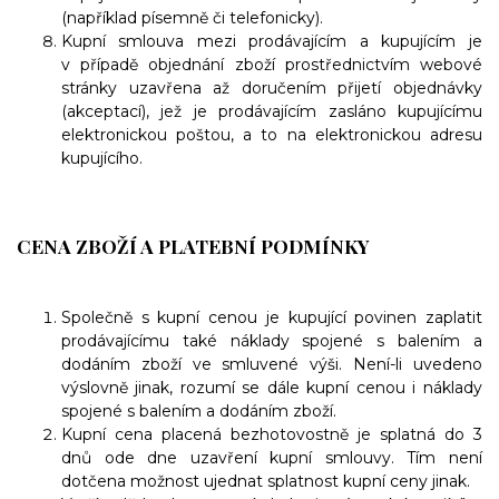
(například písemně či telefonicky).
Kupní smlouva mezi prodávajícím a kupujícím je
v případě objednání zboží prostřednictvím webové
stránky uzavřena až doručením přijetí objednávky
(akceptací), jež je prodávajícím zasláno kupujícímu
elektronickou poštou, a to na elektronickou adresu
kupujícího.
CENA ZBOŽÍ A PLATEBNÍ PODMÍNKY
Společně s kupní cenou je kupující povinen zaplatit
prodávajícímu také náklady spojené s balením a
dodáním zboží ve smluvené výši. Není-li uvedeno
výslovně jinak, rozumí se dále kupní cenou i náklady
spojené s balením a dodáním zboží.
Kupní cena placená bezhotovostně je splatná do 3
dnů ode dne uzavření kupní smlouvy. Tím není
dotčena možnost ujednat splatnost kupní ceny jinak.