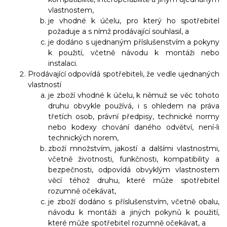
vlastnostem,
je vhodné k účelu, pro který ho spotřebitel
požaduje a s nímž prodávající souhlasil, a
je dodáno s ujednaným příslušenstvím a pokyny
k použití, včetně návodu k montáži nebo
instalaci.
Prodávající odpovídá spotřebiteli, že vedle ujednaných
vlastností
je zboží vhodné k účelu, k němuž se věc tohoto
druhu obvykle používá, i s ohledem na práva
třetích osob, právní předpisy, technické normy
nebo kodexy chování daného odvětví, není-li
technických norem,
zboží množstvím, jakostí a dalšími vlastnostmi,
včetně životnosti, funkčnosti, kompatibility a
bezpečnosti, odpovídá obvyklým vlastnostem
věcí téhož druhu, které může spotřebitel
rozumně očekávat,
je zboží dodáno s příslušenstvím, včetně obalu,
návodu k montáži a jiných pokynů k použití,
které může spotřebitel rozumně očekávat, a