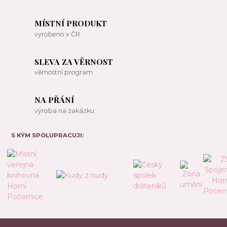
MÍSTNÍ PRODUKT
vyrobeno v ČR
SLEVA ZA VĚRNOST
věrnostní program
NA PŘÁNÍ
výroba na zakázku
S KÝM SPOLUPRACUJI: