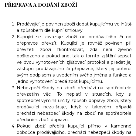
PŘEPRAVA A DODÁNÍ ZBOŽÍ
Prodávající je povinen zboží dodat kupujícímu ve lhůtě
a způsobem dle kupní smlouvy.
Kupující
se zavazuje zboží od prodávajícího či od
přepravce převzít. Kupující je rovněž povinen při
převzetí zboží zkontrolovat, zda není zjevně
poškozeno a pokud ano, tak o tomto zjištění sepsat
ve dvou vyhotoveních zjišťovací protokol a předat jej
zástupci prodávajícího či přepravce, který jej potvrdí
svým podpisem s uvedením svého jména a funkce a
jedno vyhotovení předá zpět kupujícímu.
Nebezpečí škody na zboží přechází na spotřebitele
převzetím věci. To neplatí v situacích, kdy si
spotřebitel vymínil určitý způsob dopravy zboží, který
prodávající nezajišťuje, když v takovém případě
přechází nebezpečí škody na zboží na spotřebitele
předáním zboží dopravci.
Pokud zboží přebírá kupující přímo v kamenné
pobočce prodávajícího, přechází nebezpečí škody na