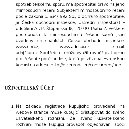
spotřebitelskému sporu, má spotřebitel právo na jeho
mimosoudní řešení. Subjektem mimosoudního řešení
podle zákona č. 634/1992 Sb., o ochraně spotřebitele,
je Česká obchodní inspekce, Ústřední inspektorát –
oddělení ADR, Štěpánská 15, 120 00 Praha 2. Veškeré
podrobnosti k mimosoudnímu řešení sporů jsou
uvedeny na stránkách České obchodní inspekce:
www.coi.cz, www.adr.coi.cz, e-mail:
adr@coi.cz. Spotřebitel může využít rovněž platformu
pro řešení sporů on-line, která je zřízena Evropskou
komisí na adrese http://ec.europa.eu/consumers/odr/.
UŽIVATELSKÝ ÚČET
Na základě registrace kupujícího provedené na
webové stránce může kupující přistupovat do svého
uživatelského rozhraní. Ze svého uživatelského
rozhraní může kupující provádět objednávání zboží