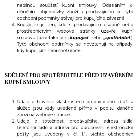
nedílnou součástí kupní smlouvy. Odesláním či
učiněním objednávky zboží u prodávajícího se tyto
obchodní podmínky stávají pro kupujícího závazné.
Kupujícím je ten, kdo s prodávajícím osobně nebo
prostřednictvím webové stránky uzavře kupní
smlouvu (dále také jen „
kupující
“ nebo „
spotřebitel
“).
Tyto obchodní podmínky se nevztahují na případy,
kdy kupujícím není spotřebitel.
SDĚLENÍ PRO SPOTŘEBITELE PŘED UZAVŘENÍM
KUPNÍ SMLOUVY
Údaje o hlavních vlastnostech prodávaného zboží a
služeb jsou vždy uvedené přímo v popisu daného
zboží na webové stránce.
Údaje o totožnosti prodávajícího, adresa sídla,
telefonní číslo a adresa pro doručování elektronické
pošty jsou uvedeny v čl. 1.1. těchto obchodních