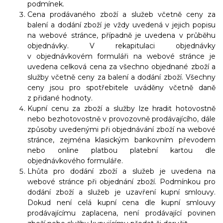
podmínek.
Cena prodávaného zboží a služeb včetně ceny za
balení a dodání zboží je vždy uvedená v jejich popisu
na webové stránce, případně je uvedena v průběhu
objednávky. V rekapitulaci objednávky
v objednávkovém formuláři na webové stránce je
uvedena celková cena za všechno objednané zboží a
služby
včetně ceny za balení a dodání zboží. Všechny
ceny jsou pro spotřebitele uváděny včetně daně
z přidané hodnoty.
Kupní cenu za zboží a služby lze hradit hotovostně
nebo bezhotovostně v provozovně prodávajícího, dále
způsoby uvedenými při objednávání zboží na webové
stránce, zejména klasickým bankovním převodem
nebo online platbou platební kartou dle
objednávkového formuláře.
Lhůta pro dodání zboží a služeb je uvedena na
webové stránce při objednání zboží. Podmínkou pro
dodání zboží a služeb je uzavření kupní smlouvy.
Dokud není celá kupní cena dle kupní smlouvy
prodávajícímu zaplacena, není prodávající povinen