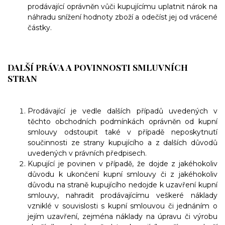
prodávající oprávněn vůči kupujícímu uplatnit nárok na
náhradu snížení hodnoty zboží a odečíst jej od vrácené
částky.
DALŠÍ PRÁVA A POVINNOSTI SMLUVNÍCH
STRAN
Prodávající je vedle dalších případů uvedených v
těchto obchodních podmínkách oprávněn od kupní
smlouvy odstoupit také v případě neposkytnutí
součinnosti ze strany kupujícího a z dalších důvodů
uvedených v právních předpisech.
Kupující je povinen v případě, že dojde z jakéhokoliv
důvodu k ukončení kupní smlouvy či z jakéhokoliv
důvodu na straně kupujícího nedojde k uzavření kupní
smlouvy, nahradit prodávajícímu veškeré náklady
vzniklé v souvislosti s kupní smlouvou či jednáním o
jejím uzavření, zejména náklady na úpravu či výrobu