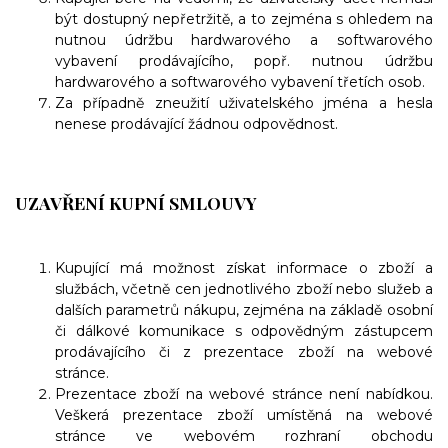
být dostupný nepřetržitě, a to zejména s ohledem na
nutnou údržbu hardwarového a softwarového
vybavení prodávajícího, popř. nutnou údržbu
hardwarového a softwarového vybavení třetích osob.
Za případně zneužití uživatelského jména a hesla
nenese prodávající žádnou odpovědnost.
UZAVŘENÍ KUPNÍ SMLOUVY
Kupující má možnost získat informace o zboží a
službách, včetně cen jednotlivého zboží nebo služeb a
dalších parametrů nákupu, zejména na základě osobní
či dálkové komunikace s odpovědným zástupcem
prodávajícího či z prezentace zboží na webové
stránce.
Prezentace
zboží na webové stránce není nabídkou.
Veškerá prezentace zboží umístěná na webové
stránce ve webovém rozhraní obchodu