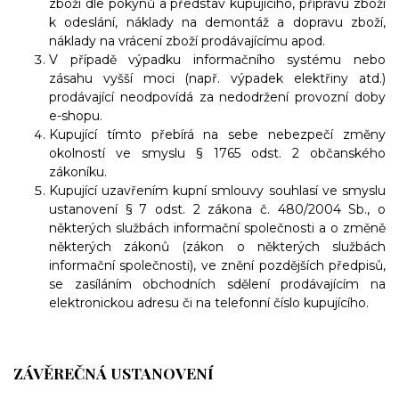
zboží dle pokynů a představ kupujícího, přípravu zboží
k odeslání, náklady na demontáž a dopravu zboží,
náklady na vrácení zboží prodávajícímu apod.
V případě výpadku informačního systému nebo
zásahu vyšší moci (např. výpadek elektřiny atd.)
prodávající neodpovídá za nedodržení provozní doby
e-shopu.
Kupující tímto přebírá na sebe nebezpečí změny
okolností ve smyslu § 1765 odst. 2 občanského
zákoníku.
Kupující uzavřením kupní smlouvy souhlasí ve smyslu
ustanovení § 7 odst. 2 zákona č. 480/2004 Sb., o
některých službách informační společnosti a o změně
některých zákonů (zákon o některých službách
informační společnosti), ve znění pozdějších předpisů,
se zasíláním obchodních sdělení prodávajícím na
elektronickou adresu či na telefonní číslo kupujícího.
ZÁVĚREČNÁ USTANOVENÍ