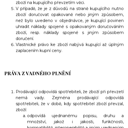
zboží na kupujícího převzetím věci.
V případě, že je z důvodů na straně kupujícího nutno
zboží doručovat opakovaně nebo jiným způsobem,
než bylo uvedeno v objednávce, je kupující povinen
uhradit náklady spojené s opakovaným doručováním
zboží, resp. náklady spojené s jiným způsobem
doručení.
Vlastnické právo ke zboží nabývá kupující až úplným
zaplacením kupní ceny.
PRÁVA Z VADNÉHO PLNĚNÍ
Prodávající odpovídá spotřebiteli, že zboží při převzetí
nemá vady. Zejména prodávající odpovídá
spotřebiteli, že v době, kdy spotřebitel zboží převzal,
zboží:
odpovídá ujednanému popisu, druhu a
množství, jakož i jakosti, funkčnosti,
kompatibilitě, interoperabilitě a jiným ujednaným