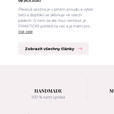
Plesová sezóna je v plném proudu a výběr
šatů a doplňků se skloňuje ve všech
pádech. O čem se ale moc nemluví, je
PRAKTICKÝ pohled na věc a já mám pro...
číst celé
Zobrazit všechny články
HANDMADE
M
100 % ruční výroba