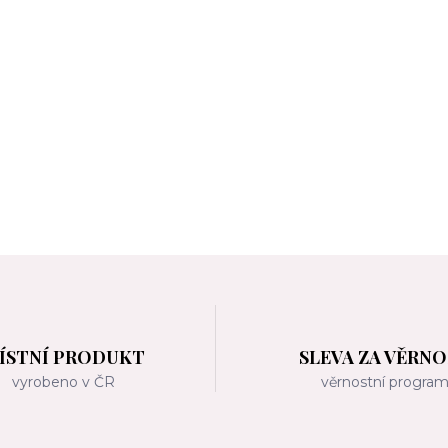
ÍSTNÍ PRODUKT
SLEVA ZA VĚRN
vyrobeno v ČR
věrnostní progra