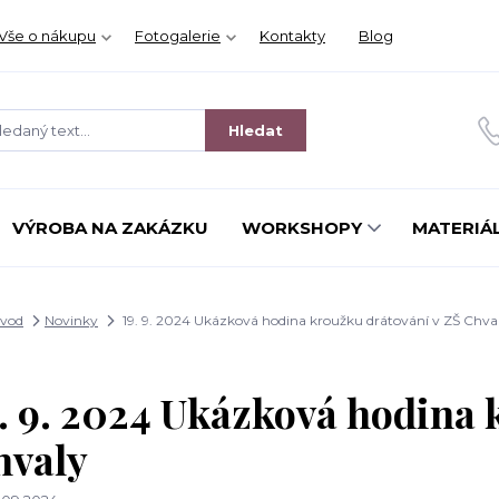
Vše o nákupu
Fotogalerie
Kontakty
Blog
Hledat
VÝROBA NA ZAKÁZKU
WORKSHOPY
MATERIÁL
vod
Novinky
19. 9. 2024 Ukázková hodina kroužku drátování v ZŠ Chva
. 9. 2024 Ukázková hodina 
hvaly