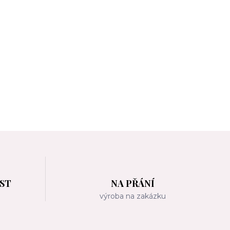
OST
NA PŘÁNÍ
m
výroba na zakázku