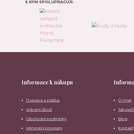
S KÝM SPOLUPRACUJI:
Informace k nákupu
Informa
Doprava a platba
O mně
Vrácení zboží
Jak peč
Obchodní podmínky
Blog
Věrnostní program
Kontakt