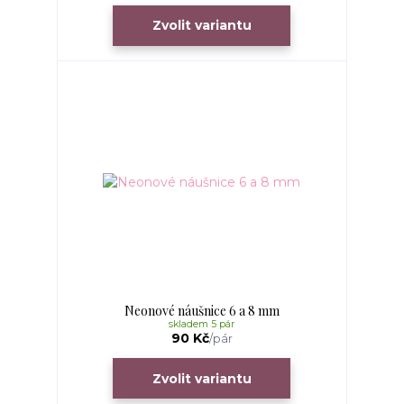
Zvolit variantu
Neonové náušnice 6 a 8 mm
skladem 5 pár
90 Kč
/
pár
Zvolit variantu