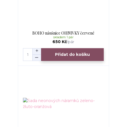
BOHO náušnice OHNIVKY červené
skladem 1 pár
650 Kč
/
pár
Přidat do košíku