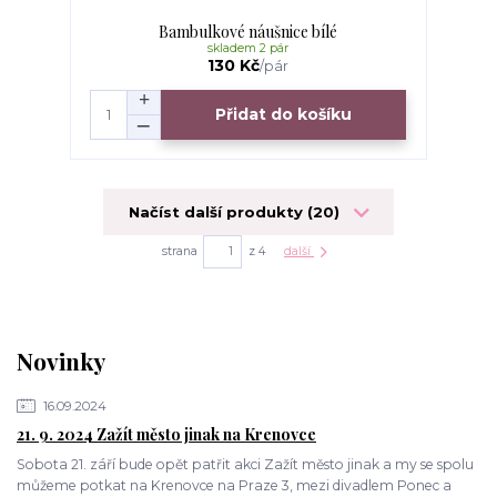
Bambulkové náušnice bílé
skladem 2 pár
130 Kč
/
pár
Přidat do košíku
Načíst další produkty (20)
strana
z 4
další
Novinky
16.09.2024
21. 9. 2024 Zažít město jinak na Krenovce
Sobota 21. září bude opět patřit akci Zažít město jinak a my se spolu
můžeme potkat na Krenovce na Praze 3, mezi divadlem Ponec a