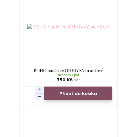
BOHO náušnice OHNIVKY oranžové
skladem 1 pár
750 Kč
/
pár
Přidat do košíku