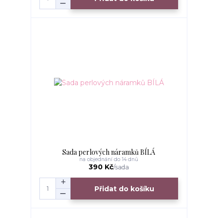
Sada perlových náramků BÍLÁ
na objednání do 14 dnů
390 Kč
/
sada
Přidat do košíku