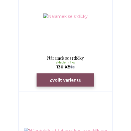
Náramek se srdíčky
skladem 1 ks
130 Kč
/
ks
Zvolit variantu