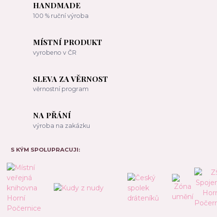
HANDMADE
100 % ruční výroba
MÍSTNÍ PRODUKT
vyrobeno v ČR
SLEVA ZA VĚRNOST
věrnostní program
NA PŘÁNÍ
výroba na zakázku
S KÝM SPOLUPRACUJI: