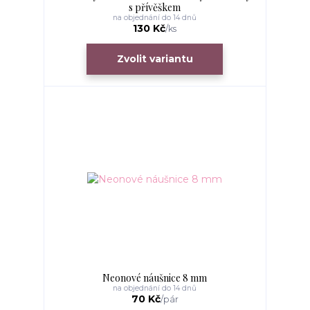
s přívěškem
na objednání do 14 dnů
130 Kč
/
ks
Zvolit variantu
Neonové náušnice 8 mm
na objednání do 14 dnů
70 Kč
/
pár