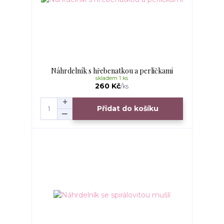
Náhrdelník s hřebenatkou a perličkami
skladem 1 ks
260 Kč
/
ks
Přidat do košíku