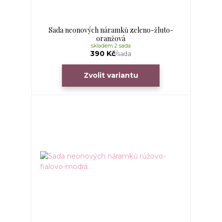
Sada neonových náramků zeleno-žluto-
oranžová
skladem 2 sada
390 Kč
/
sada
Zvolit variantu