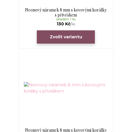
Neonový náramek 8 mm s kovovými korálky
s přívěškem
skladem 1 ks
130 Kč
/
ks
Zvolit variantu
Neonový náramek 8 mm s kovovými korálky