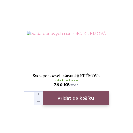
Sada perlových náramků KRÉMOVÁ
skladem 1 sada
390 Kč
/
sada
Přidat do košíku