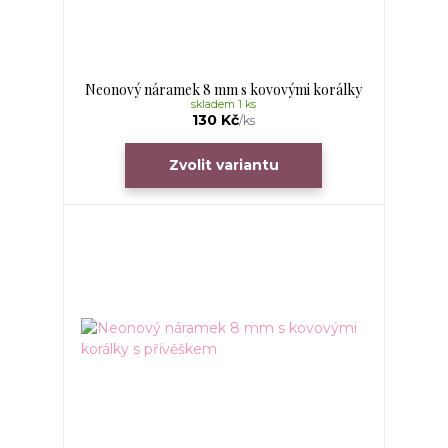
Neonový náramek 8 mm s kovovými korálky
skladem 1 ks
130 Kč
/
ks
Zvolit variantu