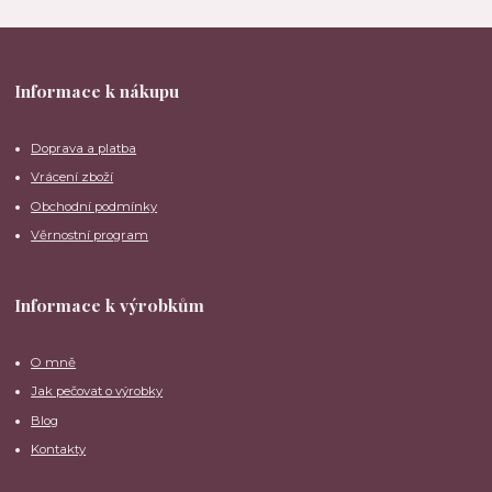
Informace k nákupu
Doprava a platba
Vrácení zboží
Obchodní podmínky
Věrnostní program
Informace k výrobkům
O mně
Jak pečovat o výrobky
Blog
Kontakty