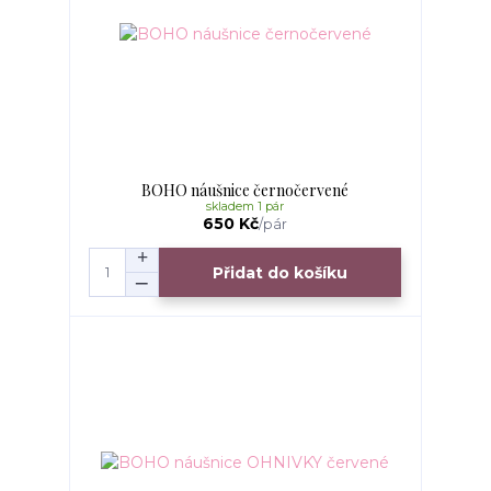
BOHO náušnice černočervené
skladem 1 pár
650 Kč
/
pár
Přidat do košíku