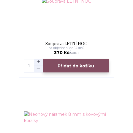
Souprava LETNÍ NOC
na objednání do 14 dnů
370 Kč
/
sada
Přidat do košíku