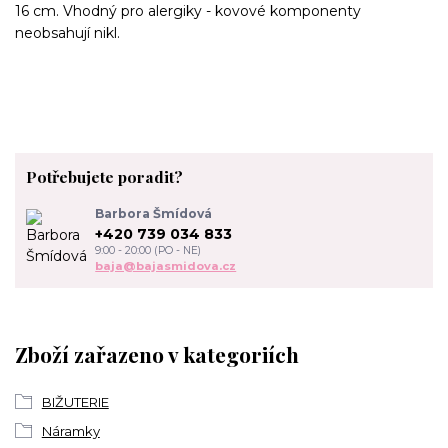
16 cm. Vhodný pro alergiky - kovové komponenty
neobsahují nikl.
Potřebujete poradit?
Barbora Šmídová
+420 739 034 833
9:00 - 20:00 (PO - NE)
baja@bajasmidova.cz
Zboží zařazeno v kategoriích
BIŽUTERIE
Náramky