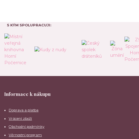
S KÝM SPOLUPRACUJI:
Informace k nákupu
Doprava a platba
Vrácení zboží
Obchodní podmínky
Věrnostní program