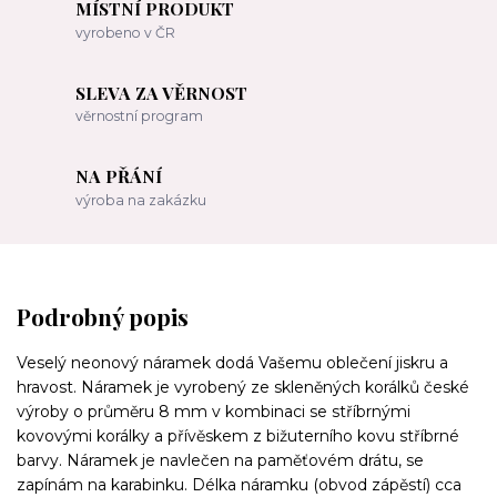
MÍSTNÍ PRODUKT
vyrobeno v ČR
SLEVA ZA VĚRNOST
věrnostní program
NA PŘÁNÍ
výroba na zakázku
Podrobný popis
Veselý neonový náramek dodá Vašemu oblečení jiskru a
hravost. Náramek je vyrobený ze skleněných korálků české
výroby o průměru 8 mm v kombinaci se stříbrnými
kovovými korálky a přívěskem z bižuterního kovu stříbrné
barvy. Náramek je navlečen na paměťovém drátu, se
zapínám na karabinku. Délka náramku (obvod zápěstí) cca