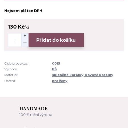
Nejsem plátce DPH
130 Kč
/
ks
Přidat do košíku
Číslo produktu:
0015
Výrobce:
BŠ
Materiál:
skleněné korálky, kovové korálky
Určení:
pro ženy
HANDMADE
100 % ruční výroba