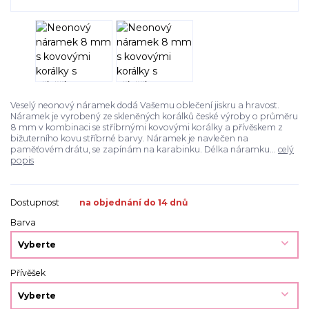
Veselý neonový náramek dodá Vašemu oblečení jiskru a hravost.
Náramek je vyrobený ze skleněných korálků české výroby o průměru
8 mm v kombinaci se stříbrnými kovovými korálky a přívěskem z
bižuterního kovu stříbrné barvy. Náramek je navlečen na
paměťovém drátu, se zapínám na karabinku. Délka náramku...
celý
popis
Dostupnost
na objednání do 14 dnů
Barva
Přívěšek