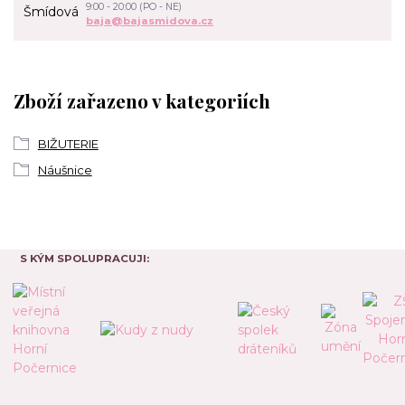
9:00 - 20:00 (PO - NE)
baja@bajasmidova.cz
Zboží zařazeno v kategoriích
BIŽUTERIE
Náušnice
S KÝM SPOLUPRACUJI: