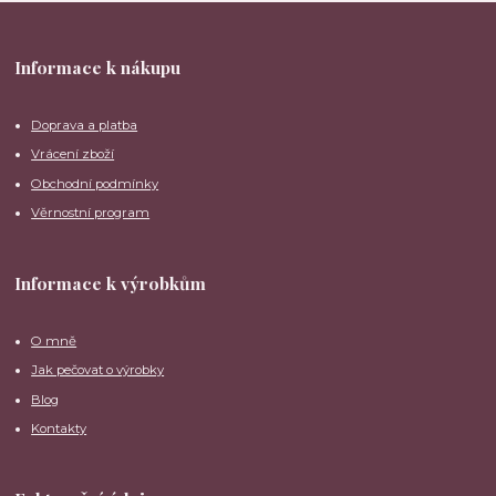
Informace k nákupu
Doprava a platba
Vrácení zboží
Obchodní podmínky
Věrnostní program
Informace k výrobkům
O mně
Jak pečovat o výrobky
Blog
Kontakty