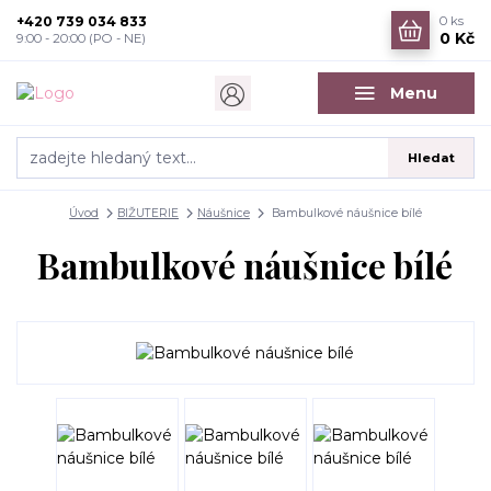
+420 739 034 833
0
ks
0 Kč
9:00 - 20:00 (PO - NE)
Menu
Hledat
Úvod
BIŽUTERIE
Náušnice
Bambulkové náušnice bílé
Bambulkové náušnice bílé