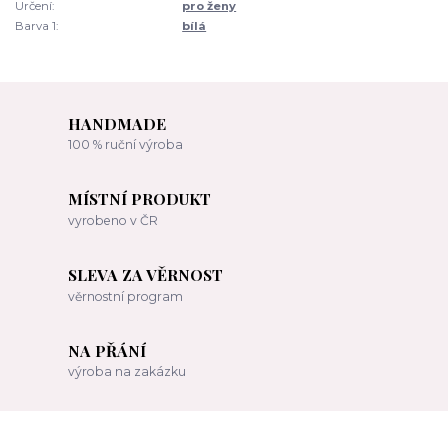
Určení:
pro ženy
Barva 1:
bílá
HANDMADE
100 % ruční výroba
MÍSTNÍ PRODUKT
vyrobeno v ČR
SLEVA ZA VĚRNOST
věrnostní program
NA PŘÁNÍ
výroba na zakázku