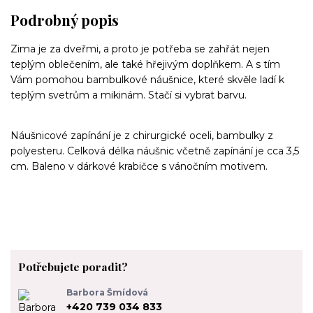
Podrobný popis
Zima je za dveřmi, a proto je potřeba se zahřát nejen
teplým oblečením, ale také hřejivým doplňkem. A s tím
Vám pomohou bambulkové náušnice, které skvěle ladí k
teplým svetrům a mikinám. Stačí si vybrat barvu.
Náušnicové zapínání je z chirurgické oceli, bambulky z
polyesteru. Celková délka náušnic včetně zapínání je cca 3,5
cm. Baleno v dárkové krabičce s vánočním motivem.
Potřebujete poradit?
Barbora Šmídová
+420 739 034 833