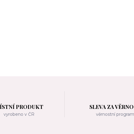
ÍSTNÍ PRODUKT
SLEVA ZA VĚRN
vyrobeno v ČR
věrnostní progra