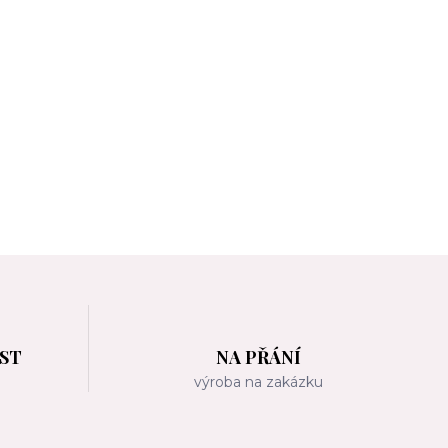
OST
NA PŘÁNÍ
m
výroba na zakázku