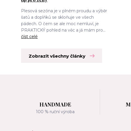
Plesová sezóna je v plném proudu a výběr
šatů a doplňků se skloňuje ve všech
pádech. O čem se ale moc nemluví, je
PRAKTICKÝ pohled na věc a já mám pro...
číst celé
Zobrazit všechny články
HANDMADE
M
100 % ruční výroba