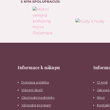
S KÝM SPOLUPRACUJI:
Informace k nákupu
Informa
Doprava a platba
O mně
Vrácení zboží
Jak peč
Obchodní podmínky
Blog
Věrnostní program
Kontakt