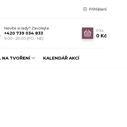
Přihlášení
Nevíte si rady? Zavolejte.
0
ks
+420 739 034 833
0 Kč
9:00 - 20:00 (PO - NE)
 NA TVOŘENÍ
KALENDÁŘ AKCÍ