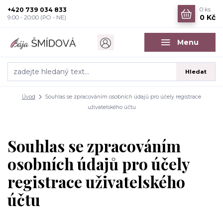
+420 739 034 833
0
ks
0 Kč
9:00 - 20:00 (PO - NE)
Menu
Hledat
Úvod
Souhlas se zpracováním osobních údajů pro účely registrace
uživatelského účtu
Souhlas se zpracováním
osobních údajů pro účely
registrace uživatelského
účtu