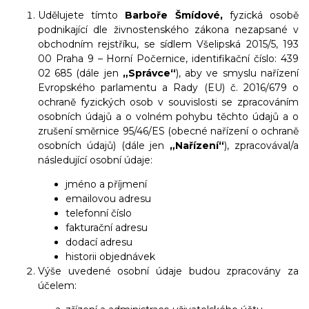
Udělujete tímto
Barboře Šmídové,
fyzická osobě
podnikající dle živnostenského zákona nezapsané v
obchodním rejstříku, se sídlem Všelipská 2015/5, 193
00 Praha 9 – Horní Počernice, identifikační číslo: 439
02 685 (dále jen
„Správce“
), aby ve smyslu nařízení
Evropského parlamentu a Rady (EU) č. 2016/679 o
ochraně fyzických osob v souvislosti se zpracováním
osobních údajů a o volném pohybu těchto údajů a o
zrušení směrnice 95/46/ES (obecné nařízení o ochraně
osobních údajů) (dále jen
„Nařízení“
), zpracovával/a
následující osobní údaje:
jméno a příjmení
emailovou adresu
telefonní číslo
fakturační adresu
dodací adresu
historii objednávek
Výše uvedené osobní údaje budou zpracovány za
účelem: