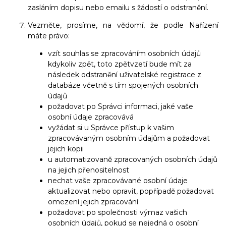
zasláním dopisu nebo emailu s žádostí o odstranění.
Vezměte, prosíme, na vědomí, že podle Nařízení
máte právo:
vzít souhlas se zpracováním osobních údajů
kdykoliv zpět, toto zpětvzetí bude mít za
následek odstranění uživatelské registrace z
databáze včetně s tím spojených osobních
údajů
požadovat po Správci informaci, jaké vaše
osobní údaje zpracovává
vyžádat si u Správce přístup k vašim
zpracovávaným osobním údajům a požadovat
jejich kopii
u automatizovaně zpracovaných osobních údajů
na jejich přenositelnost
nechat vaše zpracovávané osobní údaje
aktualizovat nebo opravit, popřípadě požadovat
omezení jejich zpracování
požadovat po společnosti výmaz vašich
osobních údajů, pokud se nejedná o osobní