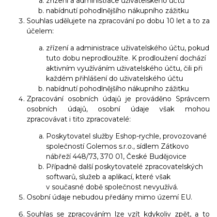
zřízení a administrace uživatelského účtu
nabídnutí pohodlnějšího nákupního zážitku
Souhlas udělujete na zpracování po dobu 10 let a to za
účelem:
zřízení a administrace uživatelského účtu, pokud
tuto dobu neprodloužíte. K prodloužení dochází
aktivním využíváním uživatelského účtu, čili při
každém přihlášení do uživatelského účtu
nabídnutí pohodlnějšího nákupního zážitku
Zpracování osobních údajů je prováděno Správcem
osobních údajů, osobní údaje však mohou
zpracovávat i tito zpracovatelé:
Poskytovatel služby Eshop-rychle, provozované
společností Golemos s.r.o., sídlem Zátkovo
nábřeží 448/73, 370 01, České Budějovice
Případně další poskytovatelé zpracovatelských
softwarů, služeb a aplikací, které však
v současné době společnost nevyužívá.
Osobní údaje nebudou předány mimo území EU.
Souhlas se zpracováním lze vzít kdykoliv zpět, a to