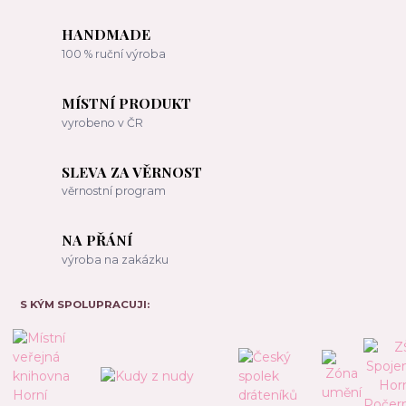
HANDMADE
100 % ruční výroba
MÍSTNÍ PRODUKT
vyrobeno v ČR
SLEVA ZA VĚRNOST
věrnostní program
NA PŘÁNÍ
výroba na zakázku
S KÝM SPOLUPRACUJI: