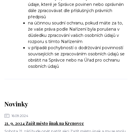
údaje, které je Správce povinen nebo oprávněn
dále zpracovávat dle příslušných právních
předpisů
na účinnou soudní ochranu, pokud máte za to,
že vaše práva podle Nařízení byla porušena v
důsledku zpracování vašich osobních údajů v
rozporu s tímto Nařízením
v případě pochybností o dodržování povinností
souvisejících se zpracováním osobních údajů se
obrátit na Správce nebo na Úřad pro ochranu
osobních údajů
Novinky
16.09.2024
21. 9. 2024 Zažít město jinak na Krenovce
Sobota 21. září bude opět patřit akci Zažít město jinak a my se spolu