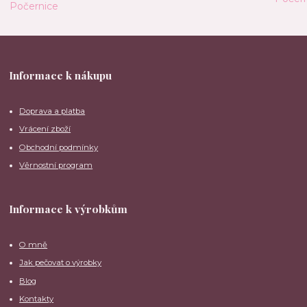
Informace k nákupu
Doprava a platba
Vrácení zboží
Obchodní podmínky
Věrnostní program
Informace k výrobkům
O mně
Jak pečovat o výrobky
Blog
Kontakty