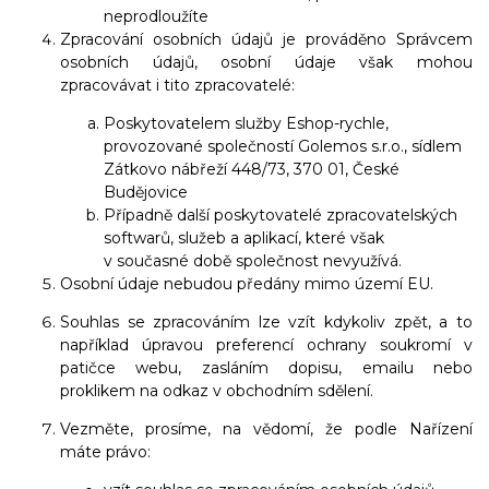
neprodloužíte
Zpracování osobních údajů je prováděno Správcem
osobních údajů, osobní údaje však mohou
zpracovávat i tito zpracovatelé:
Poskytovatelem služby Eshop-rychle,
provozované společností Golemos s.r.o., sídlem
Zátkovo nábřeží 448/73, 370 01, České
Budějovice
Případně další poskytovatelé zpracovatelských
softwarů, služeb a aplikací, které však
v současné době společnost nevyužívá.
Osobní údaje nebudou předány mimo území EU.
Souhlas se zpracováním lze vzít kdykoliv zpět, a to
například úpravou preferencí ochrany soukromí v
patičce webu, zasláním dopisu, emailu nebo
proklikem na odkaz v obchodním sdělení.
Vezměte, prosíme, na vědomí, že podle Nařízení
máte právo: