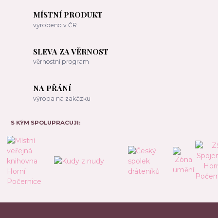
MÍSTNÍ PRODUKT
vyrobeno v ČR
SLEVA ZA VĚRNOST
věrnostní program
NA PŘÁNÍ
výroba na zakázku
S KÝM SPOLUPRACUJI: