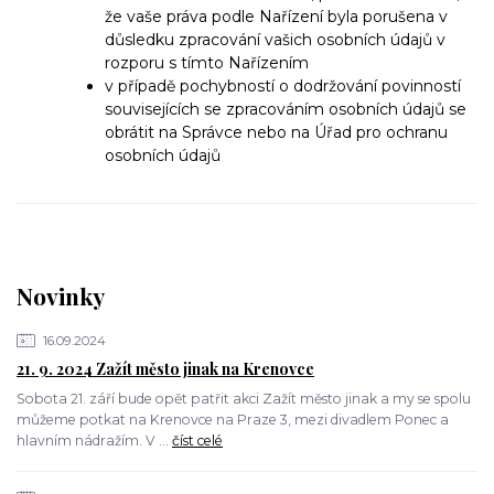
že vaše práva podle Nařízení byla porušena v
důsledku zpracování vašich osobních údajů v
rozporu s tímto Nařízením
v případě pochybností o dodržování povinností
souvisejících se zpracováním osobních údajů se
obrátit na Správce nebo na Úřad pro ochranu
osobních údajů
Novinky
16.09.2024
21. 9. 2024 Zažít město jinak na Krenovce
Sobota 21. září bude opět patřit akci Zažít město jinak a my se spolu
můžeme potkat na Krenovce na Praze 3, mezi divadlem Ponec a
hlavním nádražím. V ...
číst celé