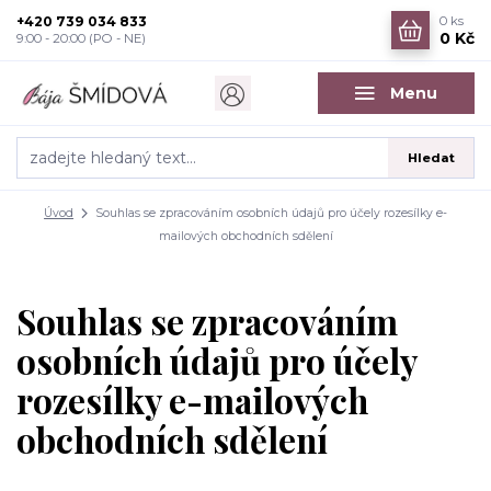
+420 739 034 833
0
ks
0 Kč
9:00 - 20:00 (PO - NE)
Menu
Hledat
Úvod
Souhlas se zpracováním osobních údajů pro účely rozesílky e-
mailových obchodních sdělení
Souhlas se zpracováním
osobních údajů pro účely
rozesílky e-mailových
obchodních sdělení