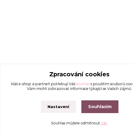
Zpracování cookies
Náš e-shop a partneři potřebují Váš
souhlas
s použitím souborů coo
Vám mohli zobrazovat informace týkající se Vašich zájmů.
Souhlasím
Nastavení
Souhlas můžete odmítnout
zde
.