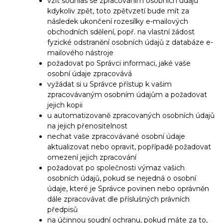
vzít souhlas se zpracováním osobních údajů
kdykoliv zpět, toto zpětvzetí bude mít za
následek ukončení rozesílky e-mailových
obchodních sdělení, popř. na vlastní žádost
fyzické odstranění osobních údajů z databáze e-
mailového nástroje
požadovat po Správci informaci, jaké vaše
osobní údaje zpracovává
vyžádat si u Správce přístup k vašim
zpracovávaným osobním údajům a požadovat
jejich kopii
u automatizovaně zpracovaných osobních údajů
na jejich přenositelnost
nechat vaše zpracovávané osobní údaje
aktualizovat nebo opravit, popřípadě požadovat
omezení jejich zpracování
požadovat po společnosti výmaz vašich
osobních údajů, pokud se nejedná o osobní
údaje, které je Správce povinen nebo oprávněn
dále zpracovávat dle příslušných právních
předpisů
na účinnou soudní ochranu, pokud máte za to,