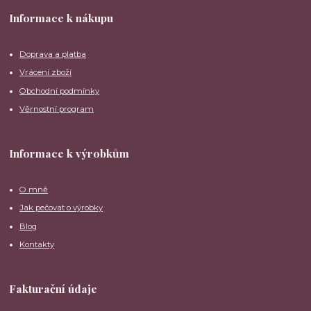
Informace k nákupu
Doprava a platba
Vrácení zboží
Obchodní podmínky
Věrnostní program
Informace k výrobkům
O mně
Jak pečovat o výrobky
Blog
Kontakty
Fakturační údaje