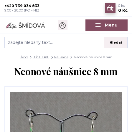
+420 739 034 833
0
ks
0 Kč
9:00 - 20:00 (PO - NE)
Menu
Hledat
Úvod
BIŽUTERIE
Náušnice
Neonové náušnice 8 mm
Neonové náušnice 8 mm