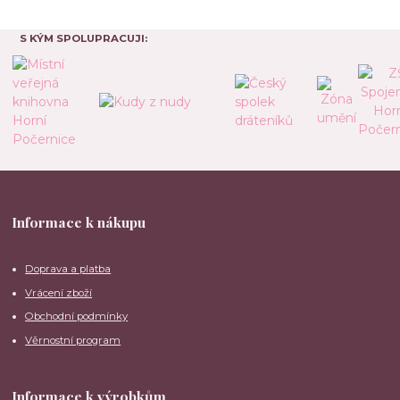
S KÝM SPOLUPRACUJI:
Informace k nákupu
Doprava a platba
Vrácení zboží
Obchodní podmínky
Věrnostní program
Informace k výrobkům