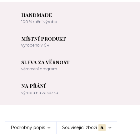
HANDMADE
100 % ruční výroba
MÍSTNÍ PRODUKT
vyrobeno v ČR
SLEVA ZA VĚRNOST
věrnostní program
NA PŘÁNÍ
výroba na zakázku
Podrobný popis
Související zboží
4