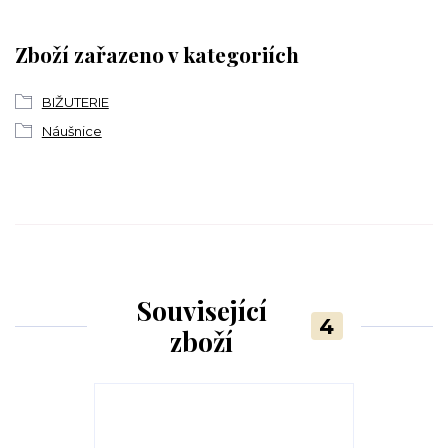
Zboží zařazeno v kategoriích
BIŽUTERIE
Náušnice
Související
4
zboží