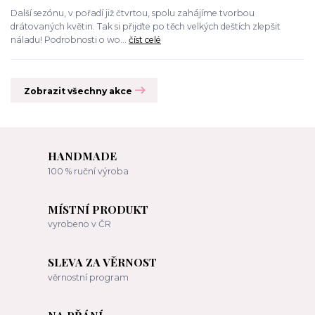
Další sezónu, v pořadí již čtvrtou, spolu zahájíme tvorbou
drátovaných květin. Tak si přijďte po těch velkých deštích zlepšit
náladu! Podrobnosti o wo...
číst celé
Zobrazit všechny akce
HANDMADE
100 % ruční výroba
MÍSTNÍ PRODUKT
vyrobeno v ČR
SLEVA ZA VĚRNOST
věrnostní program