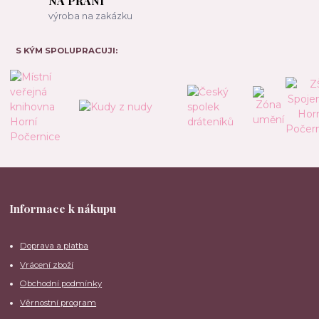
NA PŘÁNÍ
výroba na zakázku
S KÝM SPOLUPRACUJI:
Informace k nákupu
Doprava a platba
Vrácení zboží
Obchodní podmínky
Věrnostní program