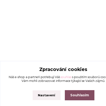
Zpracování cookies
Náš e-shop a partneři potřebují Váš
souhlas
s použitím souborů coo
Vám mohli zobrazovat informace týkající se Vašich zájmů.
Souhlasím
Nastavení