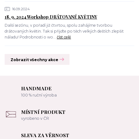
16.09.2024
18. 9. 2024 Workshop DRÁTOVANÉ KVĚTINY
Další sezónu, v pořadí již čtvrtou, spolu zahájíme tvorbou
drátovaných květin. Tak si přijďte po těch velkých deštích zlepšit
náladu! Podrobnosti o wo...
číst celé
Zobrazit všechny akce
HANDMADE
100 % ruční výroba
MÍSTNÍ PRODUKT
vyrobeno v ČR
SLEVA ZA VĚRNOST