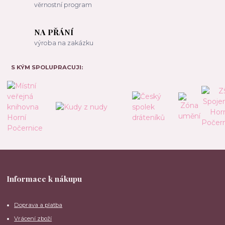
věrnostní program
NA PŘÁNÍ
výroba na zakázku
S KÝM SPOLUPRACUJI:
Informace k nákupu
Doprava a platba
Vrácení zboží