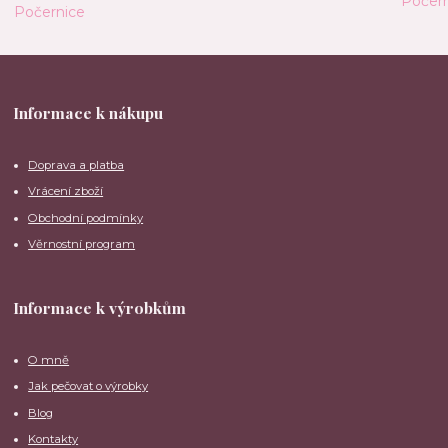
Informace k nákupu
Doprava a platba
Vrácení zboží
Obchodní podmínky
Věrnostní program
Informace k výrobkům
O mně
Jak pečovat o výrobky
Blog
Kontakty