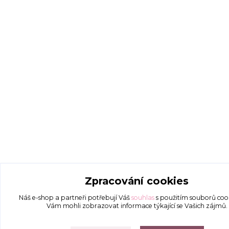
Zpracování cookies
Náš e-shop a partneři potřebují Váš
souhlas
s použitím souborů coo
Vám mohli zobrazovat informace týkající se Vašich zájmů.