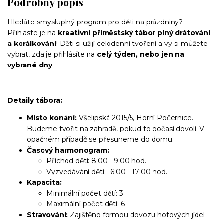
Podrobný popis
Hledáte smysluplný program pro děti na prázdniny?
Přihlaste je na
kreativní příměstský tábor plný drátování
a korálkování
! Děti si užijí celodenní tvoření a vy si můžete
vybrat, zda je přihlásíte na
celý týden, nebo jen na
vybrané dny
.
Detaily tábora:
Místo konání:
Všelipská 2015/5, Horní Počernice.
Budeme tvořit na zahradě, pokud to počasí dovolí. V
opačném případě se přesuneme do domu.
Časový harmonogram:
Příchod dětí: 8:00 - 9:00 hod.
Vyzvedávání dětí: 16:00 - 17:00 hod.
Kapacita:
Minimální počet dětí: 3
Maximální počet dětí: 6
Stravování:
Zajištěno formou dovozu hotových jídel