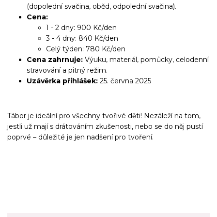
(dopolední svačina, oběd, odpolední svačina).
Cena:
1 - 2 dny: 900 Kč/den
3 - 4 dny: 840 Kč/den
Celý týden: 780 Kč/den
Cena zahrnuje:
Výuku, materiál, pomůcky, celodenní
stravování a pitný režim.
Uzávěrka přihlášek:
25. června 2025
Tábor je ideální pro všechny tvořivé děti! Nezáleží na tom,
jestli už mají s drátováním zkušenosti, nebo se do něj pustí
poprvé – důležité je jen nadšení pro tvoření.