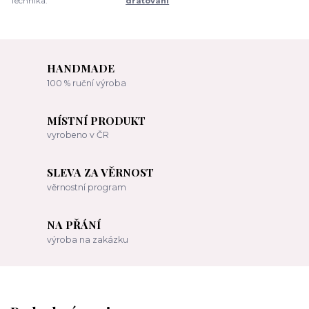
Technika:
drátování
HANDMADE
100 % ruční výroba
MÍSTNÍ PRODUKT
vyrobeno v ČR
SLEVA ZA VĚRNOST
věrnostní program
NA PŘÁNÍ
výroba na zakázku