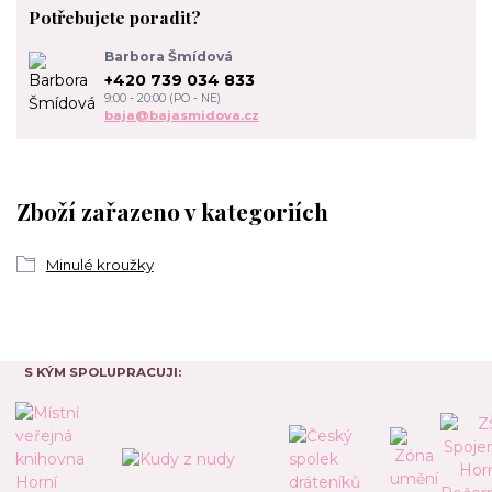
Potřebujete poradit?
Barbora Šmídová
+420 739 034 833
9:00 - 20:00 (PO - NE)
baja@bajasmidova.cz
Zboží zařazeno v kategoriích
Minulé kroužky
S KÝM SPOLUPRACUJI: