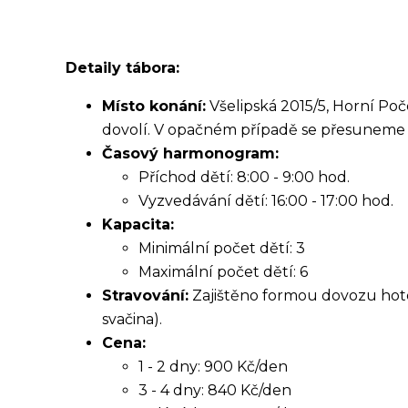
Detaily tábora:
Místo konání:
Všelipská 2015/5, Horní Poč
dovolí. V opačném případě se přesuneme
Časový harmonogram:
Příchod dětí: 8:00 - 9:00 hod.
Vyzvedávání dětí: 16:00 - 17:00 hod.
Kapacita:
Minimální počet dětí: 3
Maximální počet dětí: 6
Stravování:
Zajištěno formou dovozu hoto
svačina).
Cena:
1 - 2 dny: 900 Kč/den
3 - 4 dny: 840 Kč/den