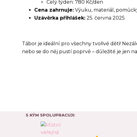
Celý týden: 780 Kč/den
Cena zahrnuje:
Výuku, materiál, pomůcky,
Uzávěrka přihlášek:
25. června 2025
Tábor je ideální pro všechny tvořivé děti! Nezál
nebo se do něj pustí poprvé – důležité je jen n
S KÝM SPOLUPRACUJI: