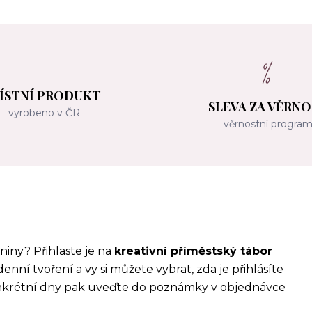
ÍSTNÍ PRODUKT
SLEVA ZA VĚRN
vyrobeno v ČR
věrnostní progra
iny? Přihlaste je na
kreativní příměstský tábor
lodenní tvoření a vy si můžete vybrat, zda je přihlásíte
krétní dny pak uveďte do poznámky v objednávce