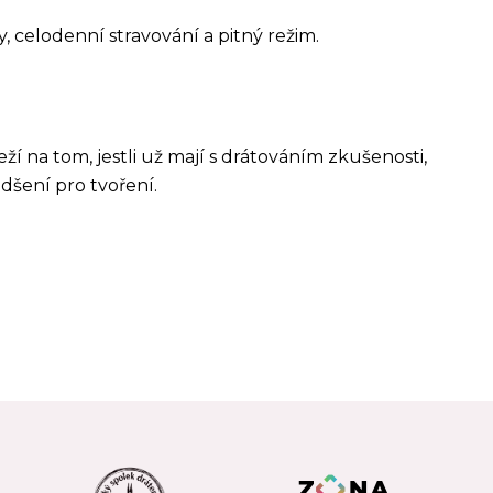
 celodenní stravování a pitný režim.
eží na tom, jestli už mají s drátováním zkušenosti,
adšení pro tvoření.