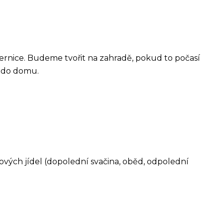
ernice. Budeme tvořit na zahradě, pokud to počasí
 do domu.
vých jídel (dopolední svačina, oběd, odpolední