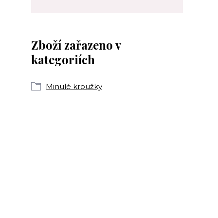
Zboží zařazeno v
kategoriích
Minulé kroužky