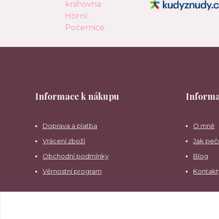
Informace k nákupu
Informa
Doprava a platba
O mně
Vrácení zboží
Jak peč
Obchodní podmínky
Blog
Věrnostní program
Kontakt