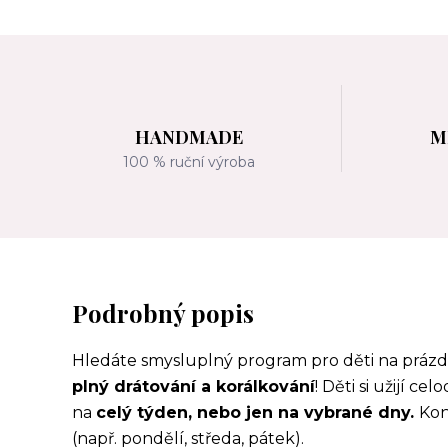
HANDMADE
M
100 % ruční výroba
Podrobný popis
Hledáte smysluplný program pro děti na prázdn
plný drátování a korálkování
! Děti si užijí ce
na
celý týden, nebo jen na vybrané dny.
Kon
(např. pondělí, středa, pátek).