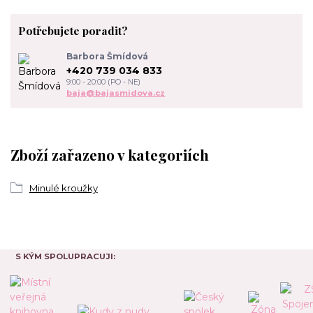
Potřebujete poradit?
Barbora Šmídová
+420 739 034 833
9:00 - 20:00 (PO - NE)
baja@bajasmidova.cz
Zboží zařazeno v kategoriích
Minulé kroužky
S KÝM SPOLUPRACUJI: