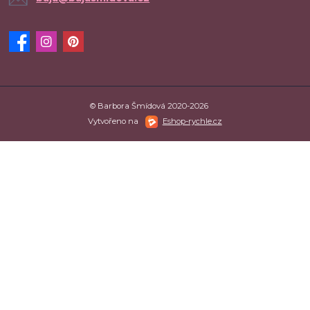
© Barbora Šmídová 2020-2026
Vytvořeno na
Eshop-rychle.cz