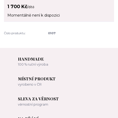
1 700 Kč
/
dítě
Momentálně není k dispozici
Číslo produktu:
0107
HANDMADE
100 % ruční výroba
MÍSTNÍ PRODUKT
vyrobeno v ČR
SLEVA ZA VĚRNOST
věrnostní program