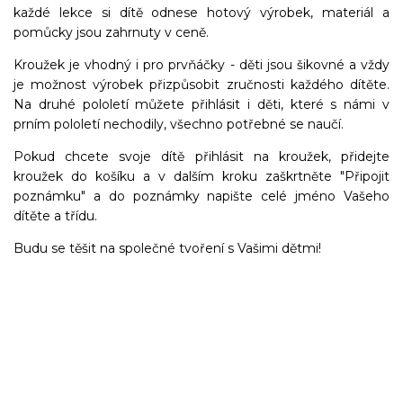
každé lekce si dítě odnese hotový výrobek, materiál a
pomůcky jsou zahrnuty v ceně.
Kroužek je vhodný i pro prvňáčky - děti jsou šikovné a vždy
je možnost výrobek přizpůsobit zručnosti každého dítěte.
Na druhé pololetí můžete přihlásit i děti, které s námi v
prním pololetí nechodily, všechno potřebné se naučí.
Pokud chcete svoje dítě přihlásit na kroužek, přidejte
kroužek do košíku a v dalším kroku zaškrtněte "Připojit
poznámku" a do poznámky napište celé jméno Vašeho
dítěte a třídu.
Budu se těšit na společné tvoření s Vašimi dětmi!