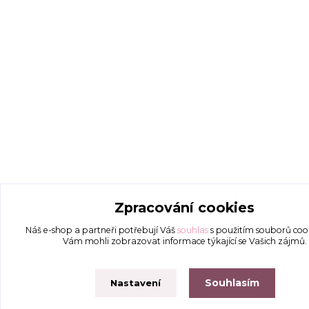
Zpracování cookies
Náš e-shop a partneři potřebují Váš
souhlas
s použitím souborů coo
Vám mohli zobrazovat informace týkající se Vašich zájmů.
Souhlasím
Nastavení