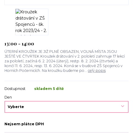
13:00 - 14:00
ÚTERNÍ KROUŽEK JE JIŽ PLNĚ OBSAZEN, VOLNÁ MÍSTA JSOU
JEŠTĚ VE ČTVRTEK Kroužek drátování v 2. pololetí zahrnuje 17 lekcí
za pololetí, začíná 6. 2. 2024 (úterý), restp. 8. 2. 2024 (čtvrtek) a
končí 11. 6. 2024, resp. 13. 6. 2024. Koná se v budově ZŠ Spojenců v
Horních Počernicích. Na kroužku budeme po...
celý popis
Dostupnost
skladem 5 dítě
Den
Nejsem plátce DPH