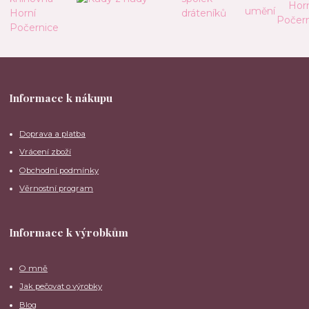
Informace k nákupu
Doprava a platba
Vrácení zboží
Obchodní podmínky
Věrnostní program
Informace k výrobkům
O mně
Jak pečovat o výrobky
Blog