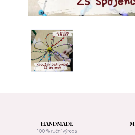
HANDMADE
M
100 % ruční výroba