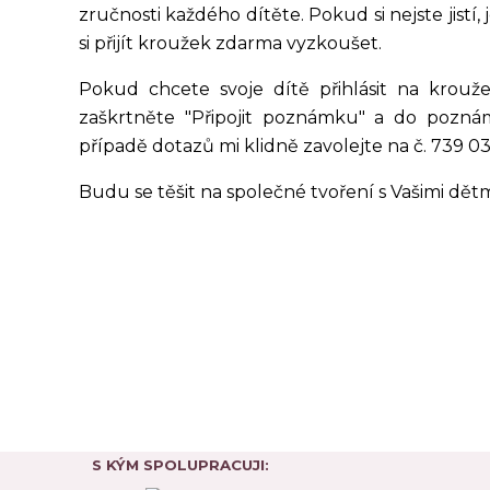
zručnosti každého dítěte. Pokud si nejste jistí,
si přijít kroužek zdarma vyzkoušet.
Pokud chcete svoje dítě přihlásit na krouž
zaškrtněte "Připojit poznámku" a do pozná
případě dotazů mi klidně zavolejte na č. 739 0
Budu se těšit na společné tvoření s Vašimi dětm
S KÝM SPOLUPRACUJI: