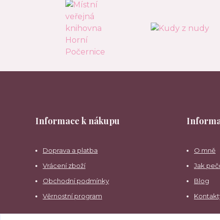
Informace k nákupu
Informa
Doprava a platba
O mně
Vrácení zboží
Jak peč
Obchodní podmínky
Blog
Věrnostní program
Kontakt