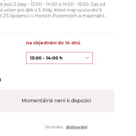
r jsou 2 časy - 13:00 - 14:00 a 14:00 - 15:00. Čas od
 určen pro děti z 5. třídy, které mají vyučování 6
ě ZŠ Spojenců v Horních Počernicích a maximální...
na objednání do 14 dnů
H
Momentálně není k dispozici
Technika:
drátování