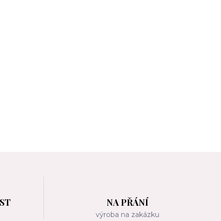
OST
NA PŘÁNÍ
m
výroba na zakázku