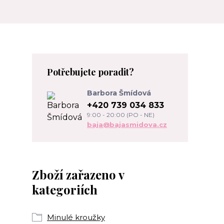
Potřebujete poradit?
Barbora Šmídová
+420 739 034 833
9:00 - 20:00 (PO - NE)
baja@bajasmidova.cz
Zboží zařazeno v
kategoriích
Minulé kroužky