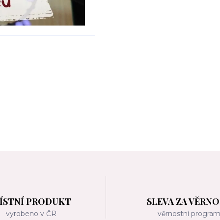
ÍSTNÍ PRODUKT
SLEVA ZA VĚRN
vyrobeno v ČR
věrnostní progra