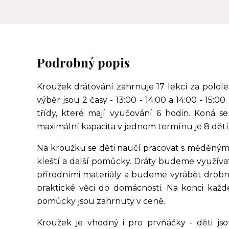
Podrobný popis
Kroužek drátování zahrnuje 17 lekcí za pololet
výběr jsou 2 časy - 13:00 - 14:00 a 14:00 - 15:0
třídy, které mají vyučování 6 hodin. Koná 
maximální kapacita v jednom termínu je 8 dětí
Na kroužku se děti naučí pracovat s měděným
kleští a další pomůcky. Dráty budeme využív
přírodními materiály a budeme vyrábět drobnějš
praktické věci do domácnosti. Na konci každ
pomůcky jsou zahrnuty v ceně.
Kroužek je vhodný i pro prvňáčky - děti js