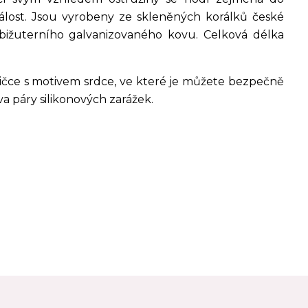
dálost. Jsou vyrobeny ze skleněných korálků české
bižuterního galvanizovaného kovu. Celková délka
ičce s motivem srdce, ve které je můžete bezpečně
a páry silikonových zarážek.