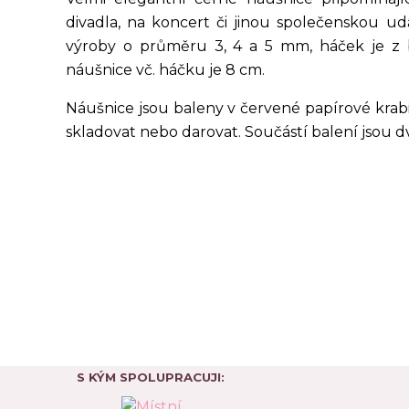
divadla, na koncert či jinou společenskou u
výroby o průměru 3, 4 a 5 mm, háček je z 
náušnice vč. háčku je 8 cm.
Náušnice jsou baleny v červené papírové krab
skladovat nebo darovat. Součástí balení jsou dv
S KÝM SPOLUPRACUJI: