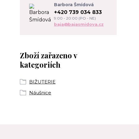
Barbora Šmídová
+420 739 034 833
9:00 - 20:00 (PO - NE)
baja@bajasmidova.cz
Zboží zařazeno v
kategoriích
BIŽUTERIE
Náušnice