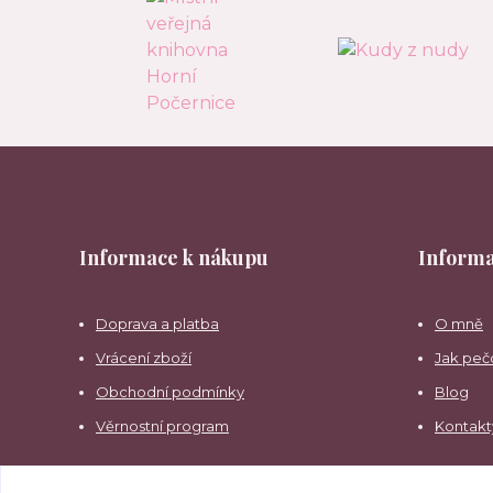
Informace k nákupu
Informa
Doprava a platba
O mně
Vrácení zboží
Jak peč
Obchodní podmínky
Blog
Věrnostní program
Kontakt