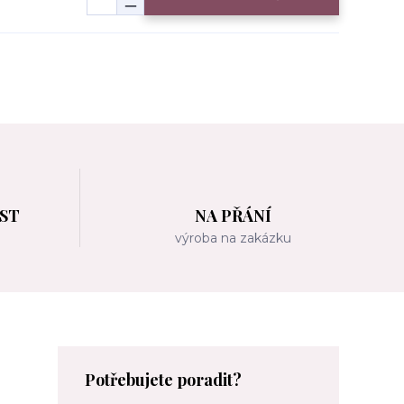
OST
NA PŘÁNÍ
m
výroba na zakázku
Potřebujete poradit?