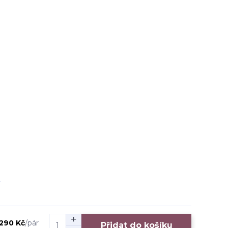
290 Kč
/
pár
Přidat do košíku