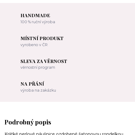
HANDMADE
100 % ruční výroba
MÍSTNÍ PRODUKT
vyrobeno v ČR
SLEVA ZA VĚRNOST
věrnostní program
NA PŘÁNÍ
výroba na zakázku
Podrobný popis
Krátké perlové náušnice ozdobené šatonovou rondelkou