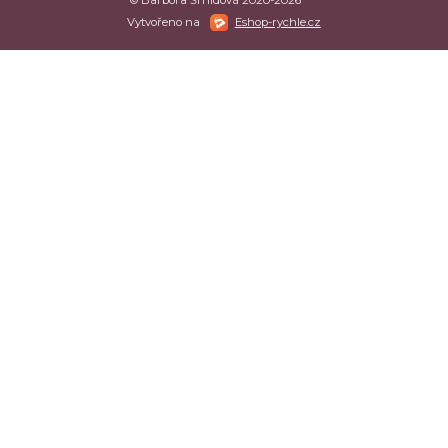
Vytvořeno na
Eshop-rychle.cz