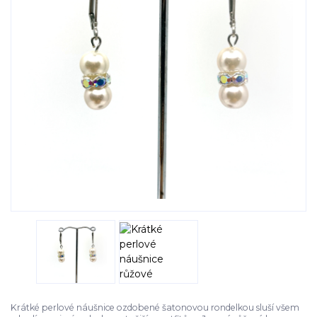
Krátké perlové náušnice ozdobené šatonovou rondelkou sluší všem