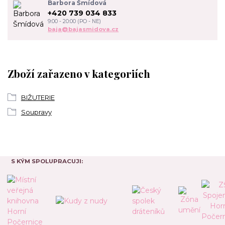
Barbora Šmídová
+420 739 034 833
9:00 - 20:00 (PO - NE)
baja@bajasmidova.cz
Zboží zařazeno v kategoriích
BIŽUTERIE
Soupravy
S KÝM SPOLUPRACUJI: