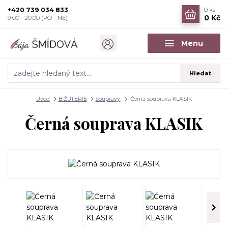
+420 739 034 833
0
ks
0 Kč
9:00 - 20:00 (PO - NE)
Menu
Hledat
Úvod
BIŽUTERIE
Soupravy
Černá souprava KLASIK
Černá souprava KLASIK