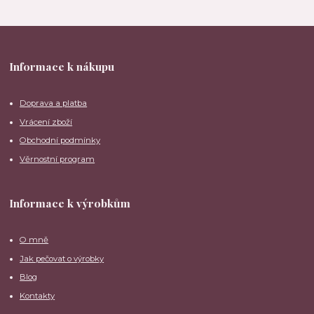
Informace k nákupu
Doprava a platba
Vrácení zboží
Obchodní podmínky
Věrnostní program
Informace k výrobkům
O mně
Jak pečovat o výrobky
Blog
Kontakty