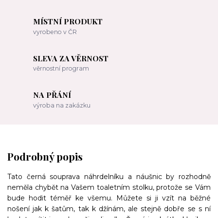
MÍSTNÍ PRODUKT
vyrobeno v ČR
SLEVA ZA VĚRNOST
věrnostní program
NA PŘÁNÍ
výroba na zakázku
Podrobný popis
Tato černá souprava náhrdelníku a náušnic by rozhodně
neměla chybět na Vašem toaletním stolku, protože se Vám
bude hodit téměř ke všemu. Můžete si ji vzít na běžné
nošení jak k šatům, tak k džínám, ale stejně dobře se s ní