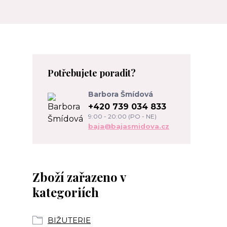
Potřebujete poradit?
Barbora Šmídová
+420 739 034 833
9:00 - 20:00 (PO - NE)
baja@bajasmidova.cz
Zboží zařazeno v
kategoriích
BIŽUTERIE