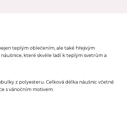
 nejen teplým oblečením, ale také hřejivým
ušnice, které skvěle ladí k teplým svetrům a
ambulky z polyesteru. Celková délka náušnic včetně
ičce s vánočním motivem.