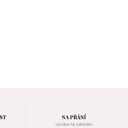
OST
NA PŘÁNÍ
m
výroba na zakázku