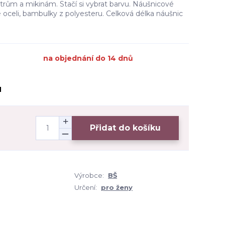
etrům a mikinám. Stačí si vybrat barvu. Náušnicové
ké oceli, bambulky z polyesteru. Celková délka náušnic
na objednání do 14 dnů
H
Přidat do košíku
Výrobce:
BŠ
Určení:
pro ženy