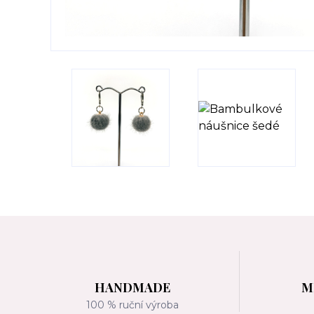
HANDMADE
M
100 % ruční výroba