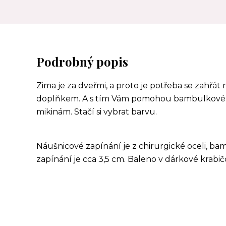
Podrobný popis
Zima je za dveřmi, a proto je potřeba se zahřát
doplňkem. A s tím Vám pomohou bambulkové ná
mikinám. Stačí si vybrat barvu.
Náušnicové zapínání je z chirurgické oceli, b
zapínání je cca 3,5 cm. Baleno v dárkové krab