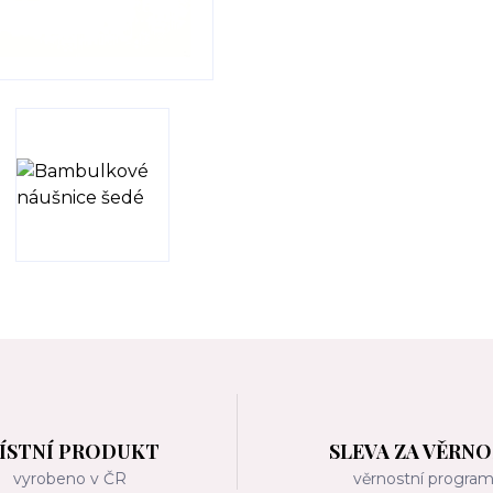
ÍSTNÍ PRODUKT
SLEVA ZA VĚRN
vyrobeno v ČR
věrnostní progra