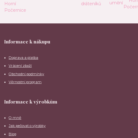
Informace k nákupu
Doprava a platba
Vrácení zboží
Obchodní podmínky
Věrnostní program
Informace k výrobkům
O mně
Jak pečovat o výrobky
Blog