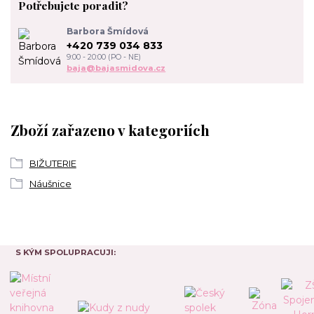
Potřebujete poradit?
Barbora Šmídová
+420 739 034 833
9:00 - 20:00 (PO - NE)
baja@bajasmidova.cz
Zboží zařazeno v kategoriích
BIŽUTERIE
Náušnice
S KÝM SPOLUPRACUJI: