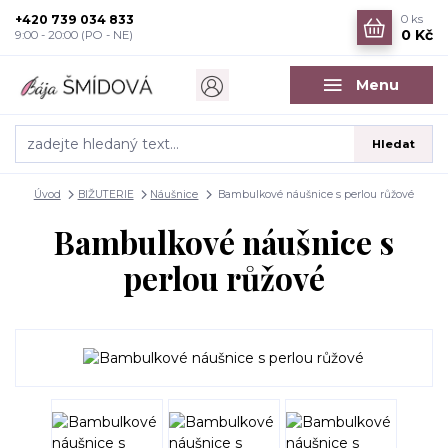
+420 739 034 833
0
ks
0 Kč
9:00 - 20:00 (PO - NE)
Menu
Hledat
Úvod
BIŽUTERIE
Náušnice
Bambulkové náušnice s perlou růžové
Bambulkové náušnice s
perlou růžové