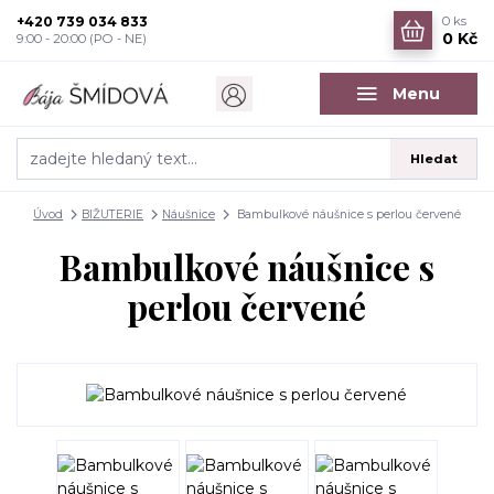
+420 739 034 833
0
ks
0 Kč
9:00 - 20:00 (PO - NE)
Menu
Hledat
Úvod
BIŽUTERIE
Náušnice
Bambulkové náušnice s perlou červené
Bambulkové náušnice s
perlou červené