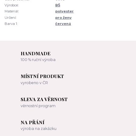
Výrobce:
BŠ
Materiál:
polyester
Určení:
pro ženy
Barva 1:
červená
HANDMADE
100 % ruční výroba
MÍSTNÍ PRODUKT
vyrobeno v ČR
SLEVA ZA VĚRNOST
věrnostní program
NA PŘÁNÍ
výroba na zakázku