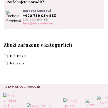
Potřebujete poradit?
Barbora Šmídová
+420 739 034 833
9:00 - 20:00 (PO - NE)
baja@bajasmidova.cz
Zboží zařazeno v kategoriích
BIŽUTERIE
Náušnice
S KÝM SPOLUPRACUJI: