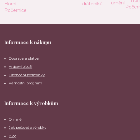
Informace k nákupu
Doprava a platba
Vrácení zboží
Obchodní podmínky
Věrnostní program
Informace k výrobkům
O mně
Jak pečovat o výrobky
Blog