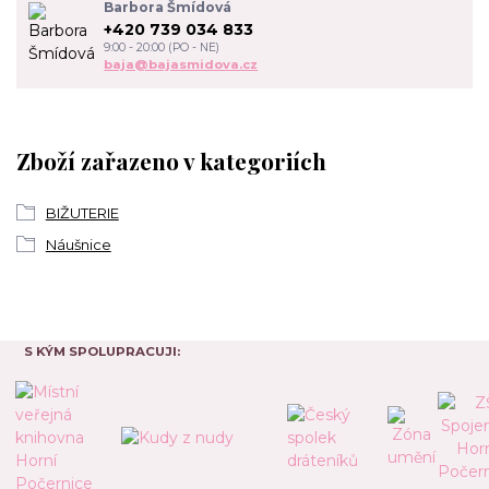
Barbora Šmídová
+420 739 034 833
9:00 - 20:00 (PO - NE)
baja@bajasmidova.cz
Zboží zařazeno v kategoriích
BIŽUTERIE
Náušnice
S KÝM SPOLUPRACUJI: