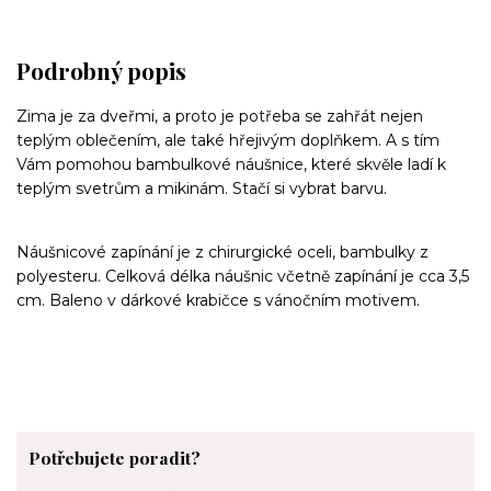
Podrobný popis
Zima je za dveřmi, a proto je potřeba se zahřát nejen
teplým oblečením, ale také hřejivým doplňkem. A s tím
Vám pomohou bambulkové náušnice, které skvěle ladí k
teplým svetrům a mikinám. Stačí si vybrat barvu.
Náušnicové zapínání je z chirurgické oceli, bambulky z
polyesteru. Celková délka náušnic včetně zapínání je cca 3,5
cm. Baleno v dárkové krabičce s vánočním motivem.
Potřebujete poradit?