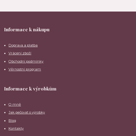
Informace k nákupu
Doprava a platba
Vrácení zboží
Obchodní podmínky
Věrnostní program
Informace k výrobkům
O mně
Jak pečovat o výrobky
Blog
Kontakty