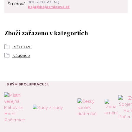
9:00 - 20:00 (PO - NE)
baja@bajasmidova.cz
Zboží zařazeno v kategoriích
BIŽUTERIE
Náušnice
S KÝM SPOLUPRACUJI: