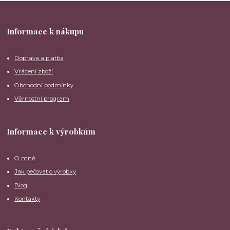
Informace k nákupu
Doprava a platba
Vrácení zboží
Obchodní podmínky
Věrnostní program
Informace k výrobkům
O mně
Jak pečovat o výrobky
Blog
Kontakty