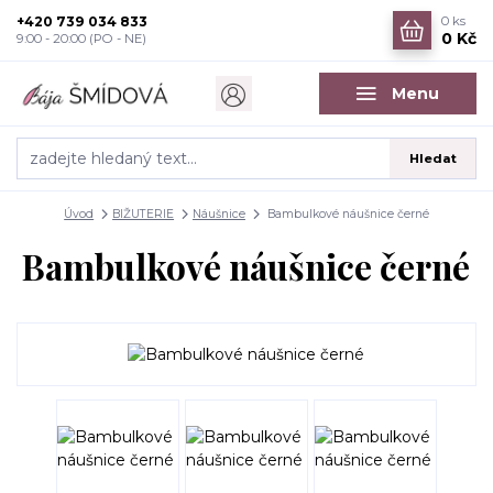
+420 739 034 833
0
ks
0 Kč
9:00 - 20:00 (PO - NE)
Menu
Hledat
Úvod
BIŽUTERIE
Náušnice
Bambulkové náušnice černé
Bambulkové náušnice černé