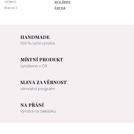
Určení:
pro ženy
Barva 1:
černá
HANDMADE
100 % ruční výroba
MÍSTNÍ PRODUKT
vyrobeno v ČR
SLEVA ZA VĚRNOST
věrnostní program
NA PŘÁNÍ
výroba na zakázku