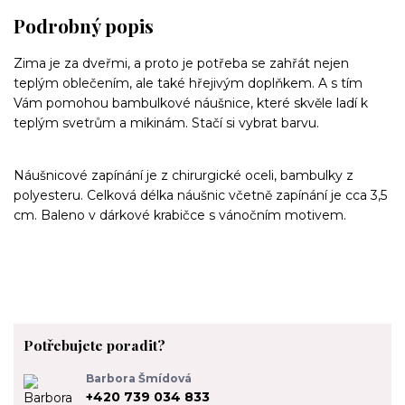
Podrobný popis
Zima je za dveřmi, a proto je potřeba se zahřát nejen
teplým oblečením, ale také hřejivým doplňkem. A s tím
Vám pomohou bambulkové náušnice, které skvěle ladí k
teplým svetrům a mikinám. Stačí si vybrat barvu.
Náušnicové zapínání je z chirurgické oceli, bambulky z
polyesteru. Celková délka náušnic včetně zapínání je cca 3,5
cm. Baleno v dárkové krabičce s vánočním motivem.
Potřebujete poradit?
Barbora Šmídová
+420 739 034 833